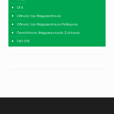
ΟΓΑ
Οδηγός του Φαρμακοποιού
Οδηγός του Φαρμακοποιού Ρεθύμνου
Πανελλήνιος Φαρμακευτικός Σύλλογος
ΤΑΠ ΟΤΕ