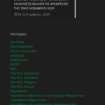
ΚΑΙ ΕΚΛΕΓΕΣΘΑΙ ΚΑΤΑ ΤΙΣ ΑΡΧΑΙΡΕΣΙΕΣ
ΤΗΣ 30ΗΣ ΝΟΕΜΒΡΙΟΥ 2025
30 Σεπτεμβρίου, 2025
Κατηγορίες
IKA-ETAM
Uncategorized
Για την υγεία σου
Διάφορα
Εκδηλώσεις
ΕΟΠΥΥ
Νέα
Νέα Φ.Σ. Ηρακλείου
Νέα Φ.Σ. Λασιθίου
Νέα Φ.Σ. Ρέθυμνο
Νέα Φ.Σ. Χανίων
Νομοθεσία
Νομοθεσία ίδρυσης και λειτουργίας Φαρμακείων
Νομοθεσία Ναρκωτικών
Νομοθεσία του συστήματος Φαρμακευτικής