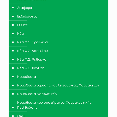
Διάφορα
Εκδηλώσεις
ΕΟΠΥΥ
Νέα
Νέα Φ.Σ. Ηρακλείου
Νέα Φ.Σ. Λασιθίου
Νέα Φ.Σ. Ρέθυμνο
Νέα Φ.Σ. Χανίων
Νομοθεσία
Νομοθεσία ίδρυσης και λειτουργίας Φαρμακείων
Νομοθεσία Ναρκωτικών
Νομοθεσία του συστήματος Φαρμακευτικής
Περίθαλψης
ΟΑΕΕ