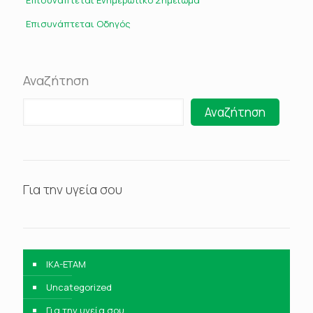
Επισυνάπτεται Ενημερωτικό Σημείωμα
Επισυνάπτεται Οδηγός
Αναζήτηση
Αναζήτηση
Για την υγεία σου
IKA-ETAM
Uncategorized
Για την υγεία σου