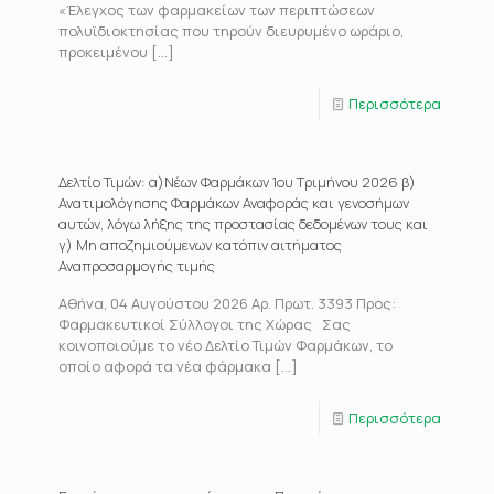
«Έλεγχος των φαρμακείων των περιπτώσεων
πολυϊδιοκτησίας που τηρούν διευρυμένο ωράριο,
προκειμένου
[…]
Περισσότερα
Δελτίο Τιμών: α)Νέων Φαρμάκων 1ου Τριμήνου 2026 β)
Ανατιμολόγησης Φαρμάκων Αναφοράς και γενοσήμων
αυτών, λόγω λήξης της προστασίας δεδομένων τους και
γ) Μη αποζημιούμενων κατόπιν αιτήματος
Αναπροσαρμογής τιμής
Αθήνα, 04 Αυγούστου 2026 Αρ. Πρωτ. 3393 Προς:
Φαρμακευτικοί Σύλλογοι της Χώρας Σας
κοινοποιούμε το νέο Δελτίο Τιμών Φαρμάκων, το
οποίο αφορά τα νέα φάρμακα
[…]
Περισσότερα