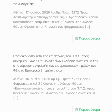
παχυσαρκίας
Αθήνα, 17 Ιουλίου 2026 Αριθμ. Πρωτ. 3272 Προς :
Αναπληρώτρια Υπουργός Υγείας, κ. Αγαπηδάκη Ειρήνη
Κοινοποίηση: Φαρμακευτικοί Σύλλογοι της Χώρας
Θέμα: «Άμεση αποπληρωμή των φαρμακείων
[…]
Περισσότερα
Επανακοινοποίηση της επιστολής του Π.Φ.Σ. προς
Κεντρική Ένωση Επιμελητηρίων Ελλάδας σχετικά με την
απαγόρευση εγγραφής των φαρμακοποιών – μελών των
ΦΣ στα Εμπορικά Επιμελητήρια
Αθήνα, 16 Ιουλίου 2026 Αριθμ. Πρωτ. 3265 Προς :
Φαρμακευτικοί Σύλλογοι της Χώρας Θέμα:
«Επανακοινοποίηση της επιστολής του Π.Φ.Σ. προς
Κεντρική Ένωση Επιμελητηρίων Ελλάδας σχετικά με
[…]
Περισσότερα