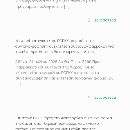
«Ενημέρωση για τις εξελίξεις σχετικά με το
πρόγραμμα πρόληψης της
[…]
Περισσότερα
Κοινοποίηση εγκυκλίου ΕΟΠΥΥ σχετικά με τη
συνταγογράφηση και εκτέλεση συνταγών φαρμάκων για
την εξυπηρέτηση των διακινούμενων πολιτών
Αθήνα, 21 Ιουλίου 2026 Αριθμ. Πρωτ. 3290 Προς :
Φαρμακευτικοί Σύλλογοι της Χώρας Θέμα:
«Κοινοποίηση εγκυκλίου ΕΟΠΥΥ σχετικά με τη
συνταγογράφηση και εκτέλεση συνταγών φαρμάκων
[…]
Περισσότερα
Επιστολή Π.Φ.Σ. προς την Αναπληρώτρια Υπ. Υγείας για
την άμεση αποπληρωμή των φαρμακείων για το
πρόγραμμα πρόληψης και αντιμετώπισης της