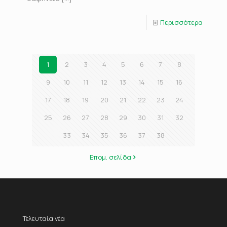
Περισσότερα
1
2
3
4
5
6
7
8
9
10
11
12
13
14
15
16
17
18
19
20
21
22
23
24
25
26
27
28
29
30
31
32
33
34
35
36
37
38
Επομ. σελίδα
Τελευταία νέα