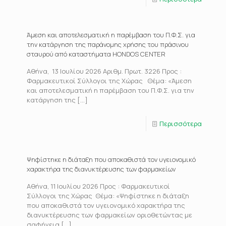
Άμεση και αποτελεσματική η παρέμβαση του Π.Φ.Σ. για
την κατάργηση της παράνομης χρήσης του πράσινου
σταυρού από καταστήματα HONDOS CENTER
Αθήνα, 13 Ιουλίου 2026 Αριθμ. Πρωτ. 3226 Προς :
Φαρμακευτικοί Σύλλογοι της Χώρας Θέμα: «Άμεση
και αποτελεσματική η παρέμβαση του Π.Φ.Σ. για την
κατάργηση της
[…]
Περισσότερα
Ψηφίστηκε η διάταξη που αποκαθιστά τον υγειονομικό
χαρακτήρα της διανυκτέρευσης των φαρμακείων
Αθήνα, 11 Ιουλίου 2026 Προς : Φαρμακευτικοί
Σύλλογοι της Χώρας Θέμα: «Ψηφίστηκε η διάταξη
που αποκαθιστά τον υγειονομικό χαρακτήρα της
διανυκτέρευσης των φαρμακείων οριοθετώντας με
σαφήνεια
[…]