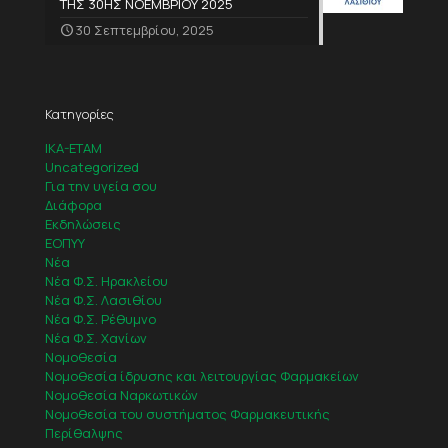
ΤΗΣ 30ΗΣ ΝΟΕΜΒΡΙΟΥ 2025
30 Σεπτεμβρίου, 2025
Κατηγορίες
IKA-ETAM
Uncategorized
Για την υγεία σου
Διάφορα
Εκδηλώσεις
ΕΟΠΥΥ
Νέα
Νέα Φ.Σ. Ηρακλείου
Νέα Φ.Σ. Λασιθίου
Νέα Φ.Σ. Ρέθυμνο
Νέα Φ.Σ. Χανίων
Νομοθεσία
Νομοθεσία ίδρυσης και λειτουργίας Φαρμακείων
Νομοθεσία Ναρκωτικών
Νομοθεσία του συστήματος Φαρμακευτικής
Περίθαλψης