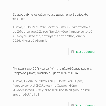
Συγκροτήθηκε σε σώμα το νέο Διοικητικό Συμβουλίο
του Π.Φ.Σ.
Αθήνα, 16 Ιουλίου 2026 Δελτίο Τύπου Συγκροτήθηκε
σε Σώμα το νέο Δ.Σ. του Πανελληνίου Φαρμακευτικού
Συλλόγου μετά τις αρχαιρεσίες της 28ης Ιουνίου
2026. Η νέα σύνθεση
[…]
Περισσότερα
Πληρωμή του 95% για τα ΦΥΚ της πλατφόρμας και της
υποβολής μηνός Ιανουαρίου με τα ΦΥΚ-ΥΠΕΘΑ
Αθήνα, 15 Ιουλίου 2026 Αριθμ. Πρωτ. 3248 Προς :
Φαρμακευτικοί Σύλλογοι της Χώρας Θέμα:
«Πληρωμή του 95% για τα ΦΥΚ της πλατφόρμας και
της υποβολής
[…]
Περισσότερα