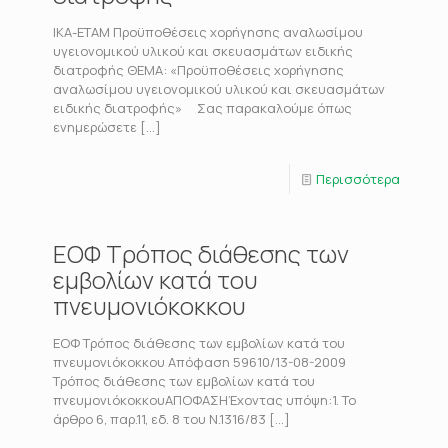
ΙΚΑ-ΕΤΑΜ Προϋποθέσεις χορήγησης αναλωσίμου
υγειονομικού υλικού και σκευασμάτων ειδικής
διατροφής ΘΕΜΑ: «Προϋποθέσεις χορήγησης
αναλωσίμου υγειονομικού υλικού και σκευασμάτων
ειδικής διατροφής» Σας παρακαλούμε όπως
ενημερώσετε
[…]
Περισσότερα
ΕΟΦ Τρόπος διάθεσης των
εμβολίων κατά του
πνευμονιόκoκκου
ΕΟΦ Τρόπος διάθεσης των εμβολίων κατά του
πνευμονιόκoκκου Απόφαση 59610/13-08-2009
Τρόπος διάθεσης των εμβολίων κατά του
πνευμονιόκοκκουΑΠΟΦΑΣΗΈχοντας υπόψη:1. Το
άρθρο 6, παρ.11, εδ. 8 του Ν.1316/83
[…]