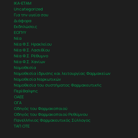
IKA-ETAM
Uncategorized
Για την υγεία σου
Διάφορα
Εκδηλώσεις
ΕΟΠΥΥ
Νέα
Νέα Φ.Σ. Ηρακλείου
Νέα Φ.Σ. Λασιθίου
Νέα Φ.Σ. Ρέθυμνο
Νέα Φ.Σ. Χανίων
Νομοθεσία
Νομοθεσία ίδρυσης και λειτουργίας Φαρμακείων
Νομοθεσία Ναρκωτικών
Νομοθεσία του συστήματος Φαρμακευτικής
Περίθαλψης
ΟΑΕΕ
ΟΓΑ
Οδηγός του Φαρμακοποιού
Οδηγός του Φαρμακοποιού Ρεθύμνου
Πανελλήνιος Φαρμακευτικός Σύλλογος
ΤΑΠ ΟΤΕ