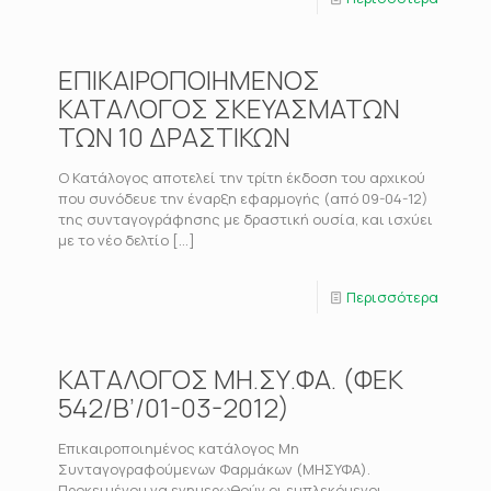
ΕΠΙΚΑΙΡΟΠΟΙΗΜΕΝΟΣ
ΚΑΤΑΛΟΓΟΣ ΣΚΕΥΑΣΜΑΤΩΝ
ΤΩΝ 10 ΔΡΑΣΤΙΚΩΝ
Ο Κατάλογος αποτελεί την τρίτη έκδοση του αρχικού
που συνόδευε την έναρξη εφαρμογής (από 09-04-12)
της συνταγογράφησης με δραστική ουσία, και ισχύει
με το νέο δελτίο
[…]
Περισσότερα
ΚΑΤΑΛΟΓΟΣ ΜΗ.ΣΥ.ΦΑ. (ΦΕΚ
542/Β’/01-03-2012)
Επικαιροποιημένος κατάλογος Μη
Συνταγογραφούμενων Φαρμάκων (ΜΗΣΥΦΑ).
Προκειμένου να ενημερωθούν οι εμπλεκόμενοι