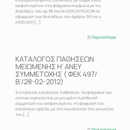
ασφαλισμένων στα φάρμακα σύμφωνα με τις
διατάξεις του αρ.38 του Ν.4025/2011Ο ΕΟΦ σε
εφαρμογή των διατάξεων του άρθρου 38 του ν.
4025/2011
[…]
Περισσότερα
ΚΑΤΑΛΟΓΟΣ ΠΑΘΗΣΕΩΝ
ΜΕΙΩΜΕΝΗΣ Η’ ΑΝΕΥ
ΣΥΜΜΕΤΟΧΗΣ ( ΦΕΚ 497/
Β’/28-02-2012)
Συντάσεται κατάλογος παθήσεων, τα φάρμακα των
οποίων χορηγούνται με μειωμένη ή μηδενική
συμμετοχή του ασφαλισμένου. Η εφαρμογή του
καταλόγου αρχίζει με την κοινοποίηση της εγκυκλίου
του
[…]
Περισσότερα