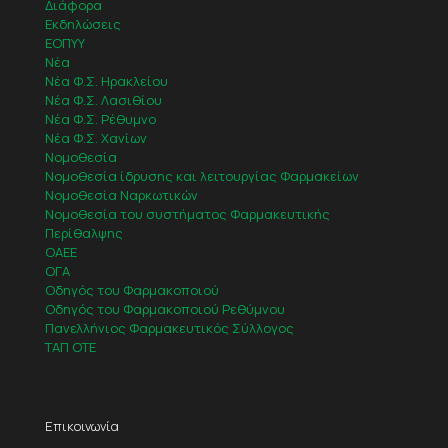
Διάφορα
Εκδηλώσεις
ΕΟΠΥΥ
Νέα
Νέα Φ.Σ. Ηρακλείου
Νέα Φ.Σ. Λασιθίου
Νέα Φ.Σ. Ρέθυμνο
Νέα Φ.Σ. Χανίων
Νομοθεσία
Νομοθεσία ίδρυσης και λειτουργίας Φαρμακείων
Νομοθεσία Ναρκωτικών
Νομοθεσία του συστήματος Φαρμακευτικής
Περίθαλψης
ΟΑΕΕ
ΟΓΑ
Οδηγός του Φαρμακοποιού
Οδηγός του Φαρμακοποιού Ρεθύμνου
Πανελλήνιος Φαρμακευτικός Σύλλογος
ΤΑΠ ΟΤΕ
Επικοινωνία