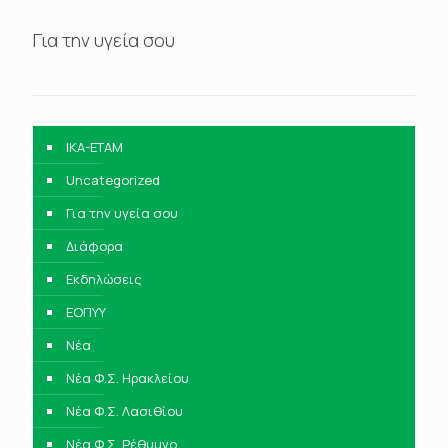
Για την υγεία σου
IKA-ETAM
Uncategorized
Για την υγεία σου
Διάφορα
Εκδηλώσεις
ΕΟΠΥΥ
Νέα
Νέα Φ.Σ. Ηρακλείου
Νέα Φ.Σ. Λασιθίου
Νέα Φ.Σ. Ρέθυμνο