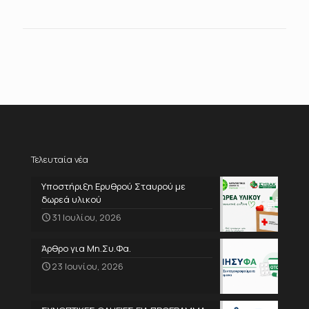
Τελευταία νέα
Υποστήριξη Ερυθρού Σταυρού με
δωρεά υλικού
31 Ιουλίου, 2026
Άρθρο για Μη.Συ.Φα.
23 Ιουνίου, 2026