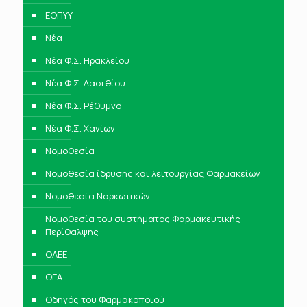
ΕΟΠΥΥ
Νέα
Νέα Φ.Σ. Ηρακλείου
Νέα Φ.Σ. Λασιθίου
Νέα Φ.Σ. Ρέθυμνο
Νέα Φ.Σ. Χανίων
Νομοθεσία
Νομοθεσία ίδρυσης και λειτουργίας Φαρμακείων
Νομοθεσία Ναρκωτικών
Νομοθεσία του συστήματος Φαρμακευτικής
Περίθαλψης
ΟΑΕΕ
ΟΓΑ
Οδηγός του Φαρμακοποιού