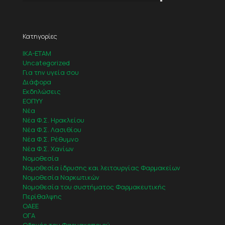
Κατηγορίες
IKA-ETAM
Uncategorized
Για την υγεία σου
Διάφορα
Εκδηλώσεις
ΕΟΠΥΥ
Νέα
Νέα Φ.Σ. Ηρακλείου
Νέα Φ.Σ. Λασιθίου
Νέα Φ.Σ. Ρέθυμνο
Νέα Φ.Σ. Χανίων
Νομοθεσία
Νομοθεσία ίδρυσης και λειτουργίας Φαρμακείων
Νομοθεσία Ναρκωτικών
Νομοθεσία του συστήματος Φαρμακευτικής
Περίθαλψης
ΟΑΕΕ
ΟΓΑ