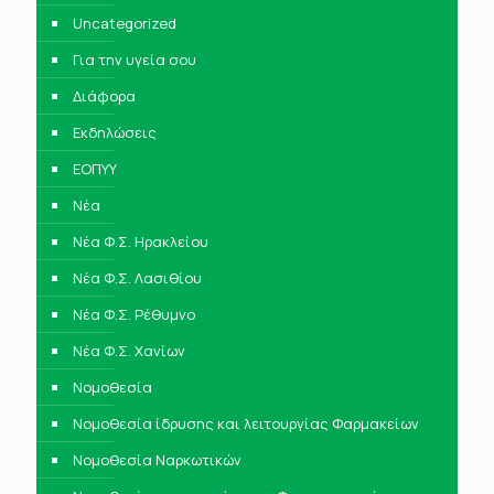
Uncategorized
Για την υγεία σου
Διάφορα
Εκδηλώσεις
ΕΟΠΥΥ
Νέα
Νέα Φ.Σ. Ηρακλείου
Νέα Φ.Σ. Λασιθίου
Νέα Φ.Σ. Ρέθυμνο
Νέα Φ.Σ. Χανίων
Νομοθεσία
Νομοθεσία ίδρυσης και λειτουργίας Φαρμακείων
Νομοθεσία Ναρκωτικών