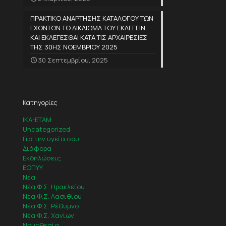
ΠΡΑΚΤΙΚΟ ΑΝΑΡΤΗΣΗΣ ΚΑΤΑΛΟΓΟΥ ΤΩΝ
ΕΧΟΝΤΩΝ ΤΟ ΔΙΚΑΙΩΜΑ ΤΟΥ ΕΚΛΕΓΕΙΝ
ΚΑΙ ΕΚΛΕΓΕΣΘΑΙ ΚΑΤΑ ΤΙΣ ΑΡΧΑΙΡΕΣΙΕΣ
ΤΗΣ 30ΗΣ ΝΟΕΜΒΡΙΟΥ 2025
30 Σεπτεμβρίου, 2025
Κατηγορίες
IKA-ETAM
Uncategorized
Για την υγεία σου
Διάφορα
Εκδηλώσεις
ΕΟΠΥΥ
Νέα
Νέα Φ.Σ. Ηρακλείου
Νέα Φ.Σ. Λασιθίου
Νέα Φ.Σ. Ρέθυμνο
Νέα Φ.Σ. Χανίων
Νομοθεσία