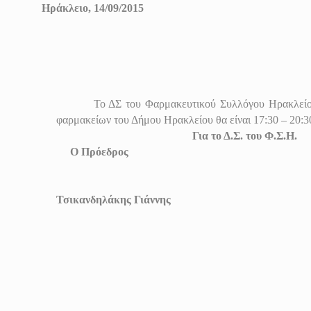
Ηράκλειο, 14/09/2015
Το ΔΣ του Φαρμακευτικού Συλλόγου Ηρακλείου θέλε
φαρμακείων του Δήμου Ηρακλείου θα είναι 17:30 – 20:30
Για το Δ.Σ. του Φ.Σ.Η.
Ο Πρόεδρος Ο Γρα
Τσικανδηλάκης Γιάννης Λεντά