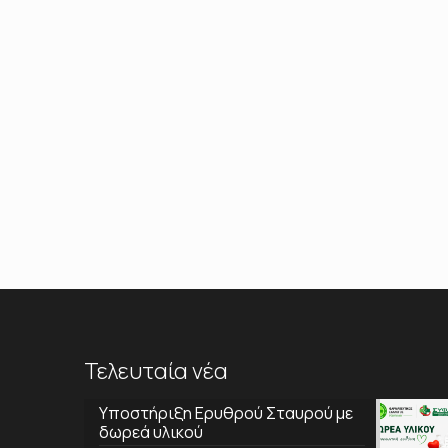
Τελευταία νέα
Υποστήριξη Ερυθρού Σταυρού με
δωρεά υλικού