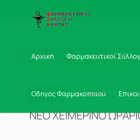
ΝΕΟ ΧΕΙΜΕΡΙΝΟ ΩΡΑΡΙΟ ΗΡΑΚΛ
Αρχική
Φαρμακευτικοί Σύλλογ
Αρχική
Νέα – Ανακοινώσεις
Νέα
Νέ
Οδηγός Φαρμακοποιού
Επικο
ΝΕΟ ΧΕΙΜΕΡΙΝΟ ΩΡΑΡΙ