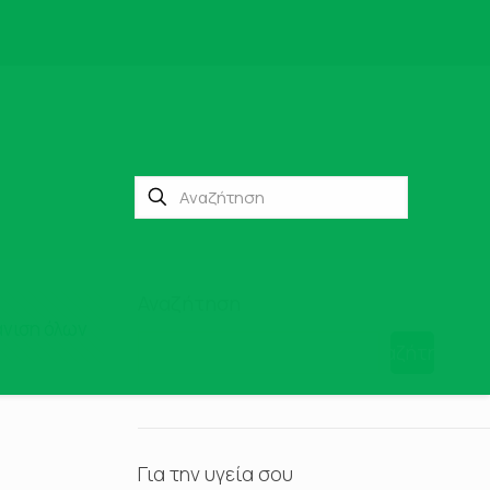
Αναζήτηση
νιση όλων
Αναζήτηση
Για την υγεία σου