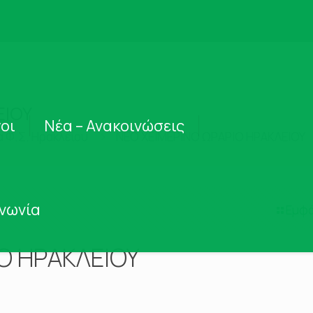
ΕΙΟΥ
οι
Νέα – Ανακοινώσεις
α Φ.Σ. Ηρακλείου
ΝΕΟ ΧΕΙΜΕΡΙΝΟ ΩΡΑΡΙΟ ΗΡΑΚΛΕΙΟΥ
ινωνία
Εμφά
Ο ΗΡΑΚΛΕΙΟΥ