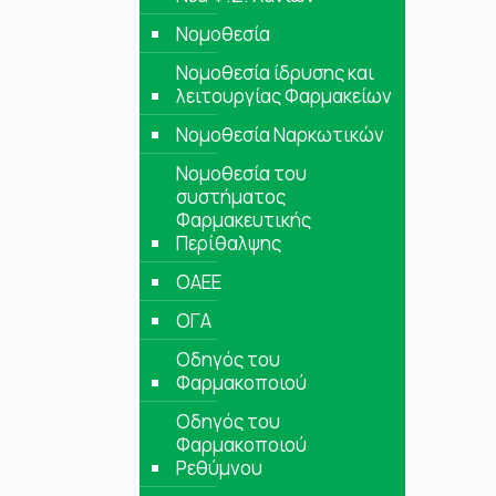
Νομοθεσία
Νομοθεσία ίδρυσης και
λειτουργίας Φαρμακείων
Νομοθεσία Ναρκωτικών
Νομοθεσία του
συστήματος
Φαρμακευτικής
Περίθαλψης
ΟΑΕΕ
ΟΓΑ
Οδηγός του
Φαρμακοποιού
Οδηγός του
Φαρμακοποιού
Ρεθύμνου