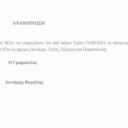
ΑΝΑΚΟΙΝΩΣΗ
ι να ενημερώσει ότι από αύριο Τρίτη 15/09/2015 το απογευμ
 (Για τις ημέρες Δευτέρα, Τρίτη, Πέμπτη και Παρασκευή).
μματέας
ρης Βαγγέλης