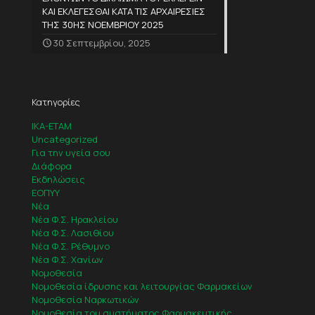
ΚΑΙ ΕΚΛΕΓΕΣΘΑΙ ΚΑΤΑ ΤΙΣ ΑΡΧΑΙΡΕΣΙΕΣ
ΤΗΣ 30ΗΣ ΝΟΕΜΒΡΙΟΥ 2025
30 Σεπτεμβρίου, 2025
Κατηγορίες
IKA-ETAM
Uncategorized
Για την υγεία σου
Διάφορα
Εκδηλώσεις
ΕΟΠΥΥ
Νέα
Νέα Φ.Σ. Ηρακλείου
Νέα Φ.Σ. Λασιθίου
Νέα Φ.Σ. Ρέθυμνο
Νέα Φ.Σ. Χανίων
Νομοθεσία
Νομοθεσία ίδρυσης και λειτουργίας Φαρμακείων
Νομοθεσία Ναρκωτικών
Νομοθεσία του συστήματος Φαρμακευτικής