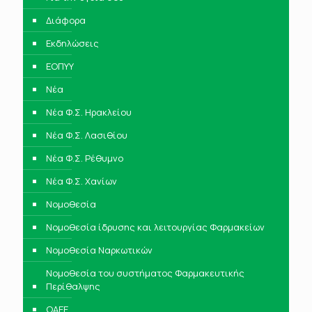
Διάφορα
Εκδηλώσεις
ΕΟΠΥΥ
Νέα
Νέα Φ.Σ. Ηρακλείου
Νέα Φ.Σ. Λασιθίου
Νέα Φ.Σ. Ρέθυμνο
Νέα Φ.Σ. Χανίων
Νομοθεσία
Νομοθεσία ίδρυσης και λειτουργίας Φαρμακείων
Νομοθεσία Ναρκωτικών
Νομοθεσία του συστήματος Φαρμακευτικής
Περίθαλψης
ΟΑΕΕ