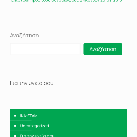
Επιστολή προς τους συναδέλφους ΣΦΧανίων 25-09-2015
Αναζήτηση
Αναζήτηση
Για την υγεία σου
IKA-ETAM
Uncategorized
Για την υγεία σου