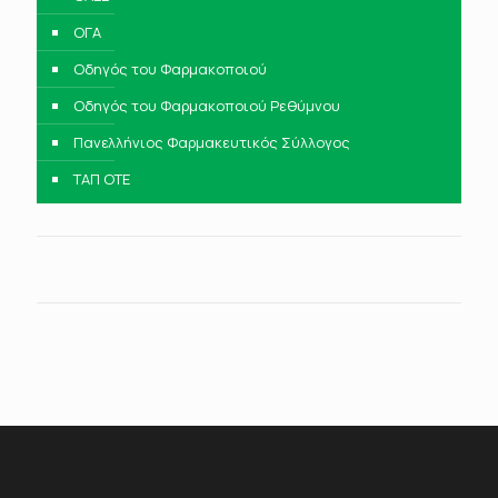
ΟΓΑ
Οδηγός του Φαρμακοποιού
Οδηγός του Φαρμακοποιού Ρεθύμνου
Πανελλήνιος Φαρμακευτικός Σύλλογος
ΤΑΠ ΟΤΕ