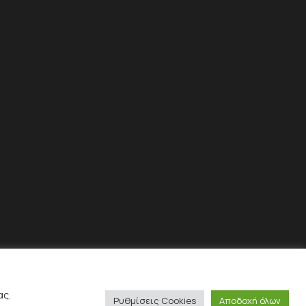
ας.
Ρυθμίσεις Cookies
Αποδοχή όλων