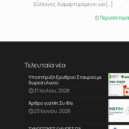
Σύλλογος, διαμαρτυρόμενοι για
[…]
Περισσότερ
Τελευταία νέα
Υποστήριξη Ερυθρού Σταυρού με
δωρεά υλικού
31 Ιουλίου, 2026
Άρθρο για Μη.Συ.Φα.
23 Ιουνίου, 2026