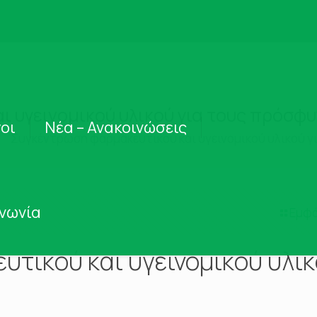
 υγεινομικού υλικού για τους πρόσφυ
οι
Νέα – Ανακοινώσεις
Συγκέντρωση φαρμακευτικού και υγεινομικού υλικού γ
ινωνία
Εμφά
τικού και υγεινομικού υλι