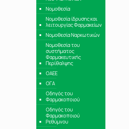
Νομοθεσία
Νομοθεσία ίδρυσης και
λειτουργίας Φαρμακείων
Νομοθεσία Ναρκωτικών
Νομοθεσία του
συστήματος
Φαρμακευτικής
Περίθαλψης
ΟΑΕΕ
ΟΓΑ
Οδηγός του
Φαρμακοποιού
Οδηγός του
Φαρμακοποιού
Ρεθύμνου