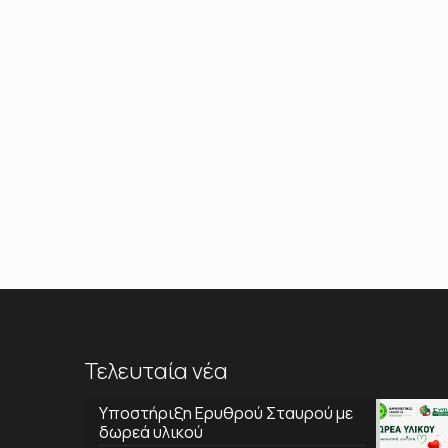
Τελευταία νέα
Υποστήριξη Ερυθρού Σταυρού με
δωρεά υλικού