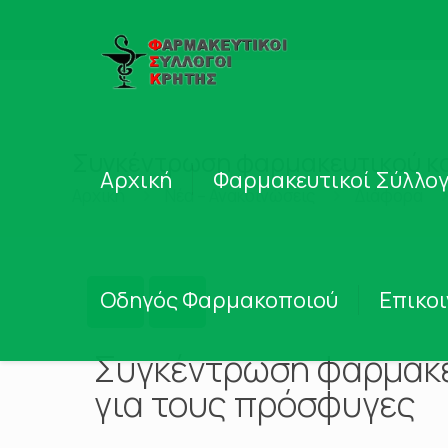
Συγκέντρωση φαρμακευτικού και
Αρχική
Φαρμακευτικοί Σύλλογ
Αρχική
Νέα – Ανακοινώσεις
Διάφορα
Οδηγός Φαρμακοποιού
Επικο
Συγκέντρωση φαρμακευ
για τους πρόσφυγες