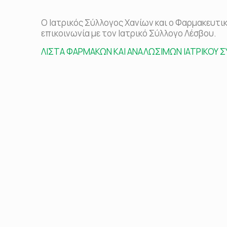
Ο Ιατρικός Σύλλογος Χανίων και ο Φαρμακευτι
επικοινωνία με τον Ιατρικό Σύλλογο Λέσβου.
ΛΙΣΤΑ ΦΑΡΜΑΚΩΝ ΚΑΙ ΑΝΑΛΩΣΙΜΩΝ ΙΑΤΡΙΚΟΥ 