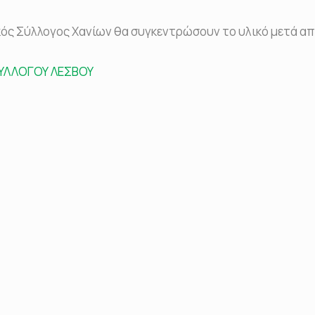
κός Σύλλογος Χανίων θα συγκεντρώσουν το υλικό μετά α
ΣΥΛΛΟΓΟΥ ΛΕΣΒΟΥ