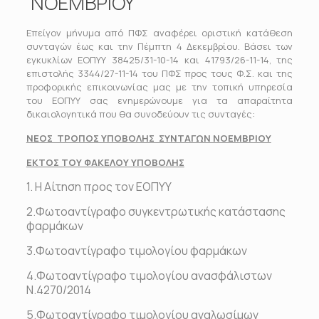
ΝΟΕΜΒΡΙΟΥ
Επείγον μήνυμα από ΠΦΣ αναφέρει οριστική κατάθεση
συνταγών έως και την Πέμπτη 4 Δεκεμβρίου. Βάσει των
εγκυκλίων ΕΟΠΥΥ 38425/31-10-14 και 41793/26-11-14, της
επιστολής 3344/27-11-14 του ΠΦΣ προς τους Φ.Σ. και της
προφορικής επικοινωνίας μας με την τοπική υπηρεσία
του ΕΟΠΥΥ σας ενημερώνουμε για τα απαραίτητα
δικαιολογητικά που θα συνοδεύουν τις συνταγές:
ΝΕΟΣ ΤΡΟΠΟΣ ΥΠΟΒΟΛΗΣ ΣΥΝΤΑΓΩΝ ΝΟΕΜΒΡΙΟΥ
ΕΚΤΟΣ ΤΟΥ ΦΑΚΕΛΟΥ ΥΠΟΒΟΛΗΣ
1. Η Αίτηση προς τον ΕΟΠΥΥ
2.Φωτοαντίγραφο συγκεντρωτικής κατάστασης
φαρμάκων
3.Φωτοαντίγραφο τιμολογίου φαρμάκων
4.Φωτοαντίγραφο τιμολογίου ανασφάλιστων
Ν.4270/2014
5.Φωτοαντίγραφο τιμολογίου αναλωσίμων