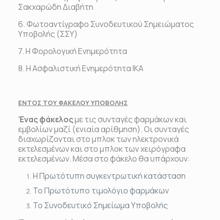
Σακχαρώδη Διαβήτη
6. Φωτοαντίγραφο Συνοδευτικού Σημειώματος
Υποβολής (ΣΣΥ)
7. Η Φορολογική Ενημερότητα
8.
H
Ασφαλιστική Ενημερότητα ΙΚΑ
ΕΝΤΟΣ ΤΟΥ ΦΑΚΕΛΟΥ ΥΠΟΒΟΛΗΣ
Ένας φάκελος
με τις συνταγές φαρμάκων και
εμβολίων μαζί (ενιαία αρίθμηση). Οι συνταγές
διαχωρίζονται στο μπλοκ των ηλεκτρονικά
εκτελεσμένων και στο μπλοκ των χειρόγραφα
εκτελεσμένων. Μέσα στο φάκελο
θα υπάρχουν
:
Η Πρωτότυπη συγκεντρωτική κατάσταση
Το Πρωτότυπο τιμολόγιο φαρμάκων
Το Συνοδευτικό Σημείωμα Υποβολής