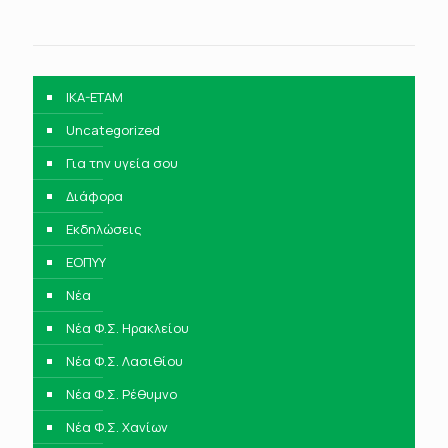
IKA-ETAM
Uncategorized
Για την υγεία σου
Διάφορα
Εκδηλώσεις
ΕΟΠΥΥ
Νέα
Νέα Φ.Σ. Ηρακλείου
Νέα Φ.Σ. Λασιθίου
Νέα Φ.Σ. Ρέθυμνο
Νέα Φ.Σ. Χανίων