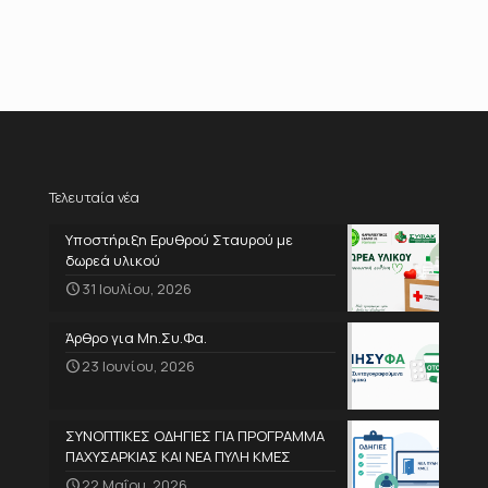
Τελευταία νέα
Υποστήριξη Ερυθρού Σταυρού με
δωρεά υλικού
31 Ιουλίου, 2026
Άρθρο για Μη.Συ.Φα.
23 Ιουνίου, 2026
ΣΥΝΟΠΤΙΚΕΣ ΟΔΗΓΙΕΣ ΓΙΑ ΠΡΟΓΡΑΜΜΑ
ΠΑΧΥΣΑΡΚΙΑΣ ΚΑΙ ΝΕΑ ΠΥΛΗ ΚΜΕΣ
22 Μαΐου, 2026