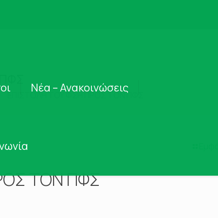
 ΠΦΣ
οι
Νέα – Ανακοινώσεις
ΕΠΙΣΤΟΛΗ ΤΟΥ ΦΣΗ ΠΡΟΣ ΤΟΝ ΠΦΣ
ινωνία
Εμφά
ΡΟΣ ΤΟΝ ΠΦΣ