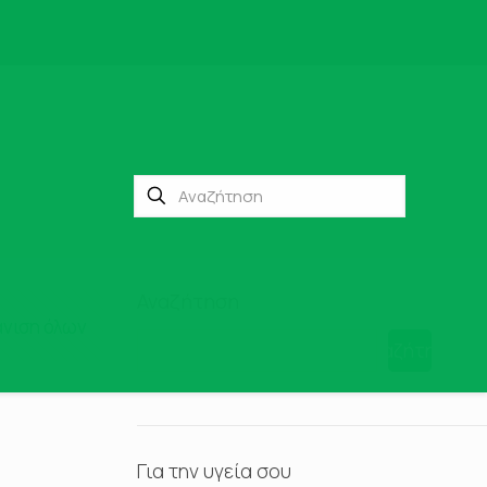
Αναζήτηση
νιση όλων
Αναζήτηση
Για την υγεία σου