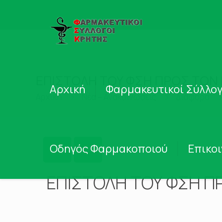
ΕΠΙΣΤΟΛΗ ΤΟΥ ΦΣΗ ΠΡΟΣ ΤΟΝ
Αρχική
Φαρμακευτικοί Σύλλογ
Αρχική
Νέα – Ανακοινώσεις
Διάφορα
Οδηγός Φαρμακοποιού
Επικο
ΕΠΙΣΤΟΛΗ ΤΟΥ ΦΣΗ Π