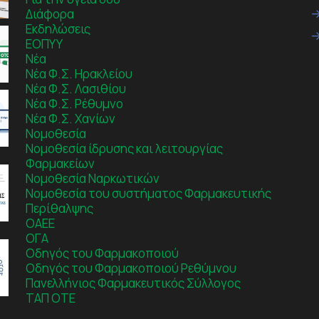
Διάφορα
Εκδηλώσεις
ΕΟΠΥΥ
Νέα
Νέα Φ.Σ. Ηρακλείου
Νέα Φ.Σ. Λασιθίου
Νέα Φ.Σ. Ρέθυμνο
Νέα Φ.Σ. Χανίων
Νομοθεσία
Νομοθεσία ίδρυσης και λειτουργίας
Φαρμακείων
Νομοθεσία Ναρκωτικών
Νομοθεσία του συστήματος Φαρμακευτικής
Περίθαλψης
ΟΑΕΕ
ΟΓΑ
Οδηγός του Φαρμακοποιού
Οδηγός του Φαρμακοποιού Ρεθύμνου
Πανελλήνιος Φαρμακευτικός Σύλλογος
ΤΑΠ ΟΤΕ