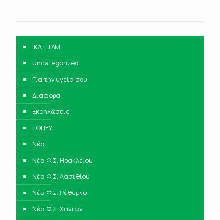
IKA-ETAM
Uncategorized
Για την υγεία σου
Διάφορα
Εκδηλώσεις
ΕΟΠΥΥ
Νέα
Νέα Φ.Σ. Ηρακλείου
Νέα Φ.Σ. Λασιθίου
Νέα Φ.Σ. Ρέθυμνο
Νέα Φ.Σ. Χανίων