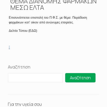
ΘΕΜΑ ΔΙΑΝΟΜΗΣ ΦΑΡΜΑΚΩΝ
ΜΕΣΩ ΕΛΤΑ
Επισυνάπτεται επιστολή του Π.Φ.Σ. με θέμα: Παράδοση
φαρμάκων κατ’ οίκον από ανώνυμες εταιρείες.
Δελτίο Τύπου (ΕΔΩ)
Αναζήτηση
Αναζήτηση
Για την υγεία σου