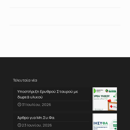
Τελευταία νέα
Υποστήριξη Ερυθρού Σταυρού με
δωρεά υλικού
31 Ιουλίου, 2026
Άρθρο για Μη.Συ.Φα.
23 Ιουνίου, 2026