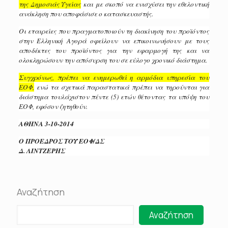
της Δημοσιάς Υγείας
και με σκοπό να ενισχύσει την εθελοντική
ανάκληση που αποφάσισε ο κατασκευαστής.
Οι εταιρείες που πραγματοποιούν τη διακίνηση του προϊόντος
στην Ελληνική Αγορά οφείλουν να επικοινωνήσουν με τους
αποδέκτες του προϊόντος για την εφαρμογή της και να
ολοκληρώσουν την απόσυρση του σε εύλογο χρονικό διάστημα.
Συγχρόνως, πρέπει να ενημερωθεί η αρμόδια υπηρεσία του
ΕΟΦ,
ενώ τα σχετικά παραστατικά πρέπει να τηρούνται για
διάστημα τουλάχιστον πέντε (5) ετών θέτοντας τα υπόψη του
ΕΟΦ, εφόσον ζητηθούν.
ΑΘΗΝΑ 3-10-2014
Ο ΠΡΟΕΔΡΟΣ ΤΟΥ ΕΟΦ/ΔΣ
Δ. ΛΙΝΤΖΕΡΗΣ
Αναζήτηση
Αναζήτηση