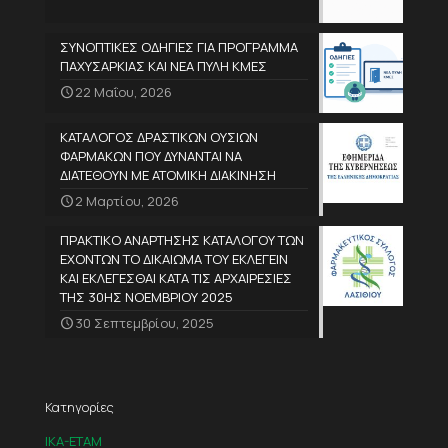
ΣΥΝΟΠΤΙΚΕΣ ΟΔΗΓΙΕΣ ΓΙΑ ΠΡΟΓΡΑΜΜΑ
ΠΑΧΥΣΑΡΚΙΑΣ ΚΑΙ ΝΕΑ ΠΥΛΗ ΚΜΕΣ
22 Μαΐου, 2026
ΚΑΤΑΛΟΓΟΣ ΔΡΑΣΤΙΚΩΝ ΟΥΣΙΩΝ
ΦΑΡΜΑΚΩΝ ΠΟΥ ΔΥΝΑΝΤΑΙ ΝΑ
ΔΙΑΤΕΘΟΥΝ ΜΕ ΑΤΟΜΙΚΗ ΔΙΑΚΙΝΗΣΗ
2 Μαρτίου, 2026
ΠΡΑΚΤΙΚΟ ΑΝΑΡΤΗΣΗΣ ΚΑΤΑΛΟΓΟΥ ΤΩΝ
ΕΧΟΝΤΩΝ ΤΟ ΔΙΚΑΙΩΜΑ ΤΟΥ ΕΚΛΕΓΕΙΝ
ΚΑΙ ΕΚΛΕΓΕΣΘΑΙ ΚΑΤΑ ΤΙΣ ΑΡΧΑΙΡΕΣΙΕΣ
ΤΗΣ 30ΗΣ ΝΟΕΜΒΡΙΟΥ 2025
30 Σεπτεμβρίου, 2025
Κατηγορίες
IKA-ETAM