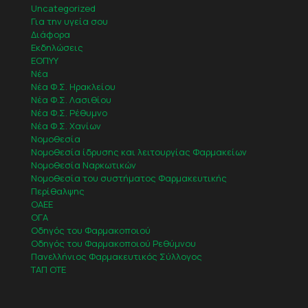
Uncategorized
Για την υγεία σου
Διάφορα
Εκδηλώσεις
ΕΟΠΥΥ
Νέα
Νέα Φ.Σ. Ηρακλείου
Νέα Φ.Σ. Λασιθίου
Νέα Φ.Σ. Ρέθυμνο
Νέα Φ.Σ. Χανίων
Νομοθεσία
Νομοθεσία ίδρυσης και λειτουργίας Φαρμακείων
Νομοθεσία Ναρκωτικών
Νομοθεσία του συστήματος Φαρμακευτικής
Περίθαλψης
ΟΑΕΕ
ΟΓΑ
Οδηγός του Φαρμακοποιού
Οδηγός του Φαρμακοποιού Ρεθύμνου
Πανελλήνιος Φαρμακευτικός Σύλλογος
ΤΑΠ ΟΤΕ