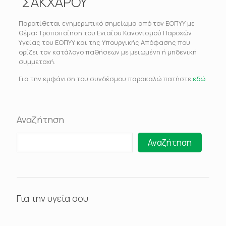
ΣΑΚΧΑΡΟΥ
Παρατίθεται ενημερωτικό σημείωμα από τον ΕΟΠΥΥ με
θέμα: Τροποποίηση του Ενιαίου Κανονισμού Παροχών
Υγείας του ΕΟΠΥΥ και της Υπουργικής Απόφασης που
ορίζει τον κατάλογο παθήσεων με μειωμένη ή μηδενική
συμμετοχή.
Για την εμφάνιση του συνδέσμου παρακαλώ πατήστε
εδώ
Αναζήτηση
Αναζήτηση
Για την υγεία σου