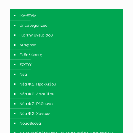
IKA-ETAM
Uncategorized
Για την υγεία σου
Διάφορα
Εκδηλώσεις
ΕΟΠΥΥ
Νέα
Νέα Φ.Σ. Ηρακλείου
Νέα Φ.Σ. Λασιθίου
Νέα Φ.Σ. Ρέθυμνο
Νέα Φ.Σ. Χανίων
Νομοθεσία