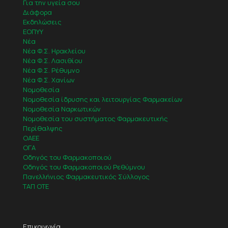
Για την υγεία σου
Διάφορα
Εκδηλώσεις
ΕΟΠΥΥ
Νέα
Νέα Φ.Σ. Ηρακλείου
Νέα Φ.Σ. Λασιθίου
Νέα Φ.Σ. Ρέθυμνο
Νέα Φ.Σ. Χανίων
Νομοθεσία
Νομοθεσία ίδρυσης και λειτουργίας Φαρμακείων
Νομοθεσία Ναρκωτικών
Νομοθεσία του συστήματος Φαρμακευτικής
Περίθαλψης
ΟΑΕΕ
ΟΓΑ
Οδηγός του Φαρμακοποιού
Οδηγός του Φαρμακοποιού Ρεθύμνου
Πανελλήνιος Φαρμακευτικός Σύλλογος
ΤΑΠ ΟΤΕ
Επικοινωνία