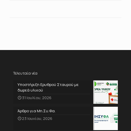
Τελευταία νέα
Υποστήριξη Ερυθρού Σταυρού με
δωρεά υλικού
31 Ιουλίου, 2026
Άρθρο για Μη.Συ.Φα.
23 Ιουνίου, 2026