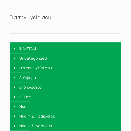
Για την υγεία σου
IKA-ETAM
Uncategorized
Για την υγεία σου
Διάφορα
Εκδηλώσεις
ΕΟΠΥΥ
Νέα
Νέα Φ.Σ. Ηρακλείου
Νέα Φ.Σ. Λασιθίου