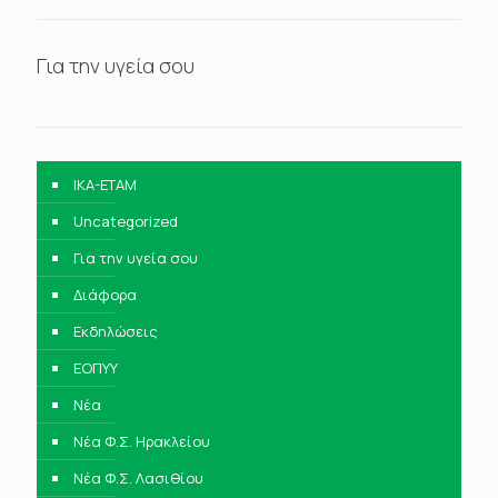
Για την υγεία σου
IKA-ETAM
Uncategorized
Για την υγεία σου
Διάφορα
Εκδηλώσεις
ΕΟΠΥΥ
Νέα
Νέα Φ.Σ. Ηρακλείου
Νέα Φ.Σ. Λασιθίου