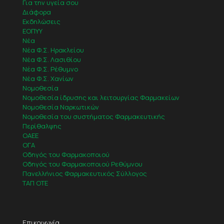
Για την υγεία σου
Διάφορα
Εκδηλώσεις
ΕΟΠΥΥ
Νέα
Νέα Φ.Σ. Ηρακλείου
Νέα Φ.Σ. Λασιθίου
Νέα Φ.Σ. Ρέθυμνο
Νέα Φ.Σ. Χανίων
Νομοθεσία
Νομοθεσία ίδρυσης και λειτουργίας Φαρμακείων
Νομοθεσία Ναρκωτικών
Νομοθεσία του συστήματος Φαρμακευτικής
Περίθαλψης
ΟΑΕΕ
ΟΓΑ
Οδηγός του Φαρμακοποιού
Οδηγός του Φαρμακοποιού Ρεθύμνου
Πανελλήνιος Φαρμακευτικός Σύλλογος
ΤΑΠ ΟΤΕ
Επικοινωνία