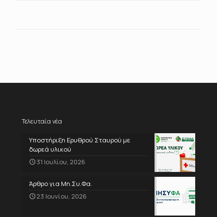
Τελευταία νέα
Υποστήριξη Ερυθρού Σταυρού με
δωρεά υλικού
31 Ιουλίου, 2026
Άρθρο για Μη.Συ.Φα.
23 Ιουνίου, 2026