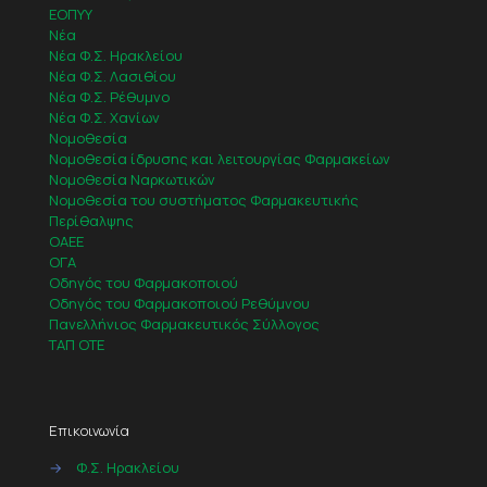
ΕΟΠΥΥ
Νέα
Νέα Φ.Σ. Ηρακλείου
Νέα Φ.Σ. Λασιθίου
Νέα Φ.Σ. Ρέθυμνο
Νέα Φ.Σ. Χανίων
Νομοθεσία
Νομοθεσία ίδρυσης και λειτουργίας Φαρμακείων
Νομοθεσία Ναρκωτικών
Νομοθεσία του συστήματος Φαρμακευτικής
Περίθαλψης
ΟΑΕΕ
ΟΓΑ
Οδηγός του Φαρμακοποιού
Οδηγός του Φαρμακοποιού Ρεθύμνου
Πανελλήνιος Φαρμακευτικός Σύλλογος
ΤΑΠ ΟΤΕ
Επικοινωνία
→
Φ.Σ. Ηρακλείου