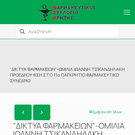
”ΔΙΚΤΥΑ ΦΑΡΜΑΚΕΙΩΝ”-ΟΜΙΛΙΑ ΙΩΑΝΝΗ ΤΣΙΚΑΝΔΗΛΑΚΗ
ΠΡΟΕΔΡΟΥ ΦΣΗ ΣΤΟ 11ο ΠΑΓΚΡΗΤΙΟ ΦΑΡΜΑΚΕΥΤΙΚΟ
ΣΥΝΕΔΡΙΟ
Εμφάνιση όλων
”ΔΙΚΤΥΑ ΦΑΡΜΑΚΕΙΩΝ”-ΟΜΙΛΙΑ
ΙΩΑΝΝΗ ΤΣΙΚΑΝΔΗΛΑΚΗ