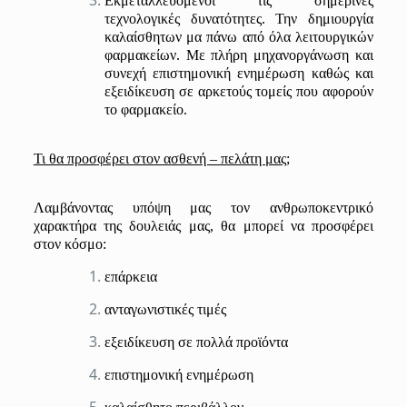
Ε
κμεταλλευόμενοι
τις σημερινές
τεχνολογικές
δυνατότητες. Την δημιουργία
καλαίσθητων μα πάνω από όλα λειτουργικών
φαρμακείων. Με πλήρη μηχανοργάνωση και
συνεχή επιστημονική ενημέρωση καθώς και
εξειδίκευση σε αρκετούς
τομείς που αφορούν
το φαρμακείο.
Τι θα προσ
φέρει στον ασθενή – πελάτη μας;
Λαμβάνοντας υπόψη μας τον ανθρωποκεντρικό
χαρακτήρα της δουλειάς
μας
, θα μπορεί να προσφέρει
στον κόσμο:
επάρκεια
ανταγωνιστικές τιμές
εξειδίκευση σε πολλά
προϊόντα
επιστημονική
ενημέρωση