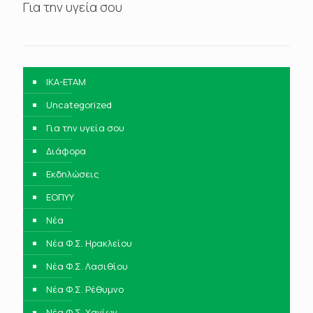
Για την υγεία σου
IKA-ETAM
Uncategorized
Για την υγεία σου
Διάφορα
Εκδηλώσεις
ΕΟΠΥΥ
Νέα
Νέα Φ.Σ. Ηρακλείου
Νέα Φ.Σ. Λασιθίου
Νέα Φ.Σ. Ρέθυμνο
Νέα Φ.Σ. Χανίων