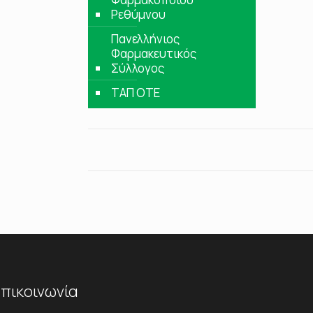
Ρεθύμνου
Πανελλήνιος
Φαρμακευτικός
Σύλλογος
ΤΑΠ ΟΤΕ
πικοινωνία