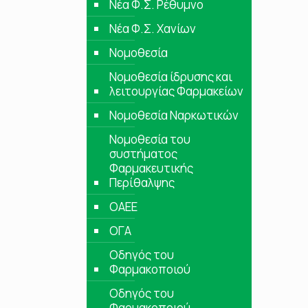
Νέα Φ.Σ. Ρέθυμνο
Νέα Φ.Σ. Χανίων
Νομοθεσία
Νομοθεσία ίδρυσης και
λειτουργίας Φαρμακείων
Νομοθεσία Ναρκωτικών
Νομοθεσία του
συστήματος
Φαρμακευτικής
Περίθαλψης
ΟΑΕΕ
ΟΓΑ
Οδηγός του
Φαρμακοποιού
Οδηγός του
Φαρμακοποιού