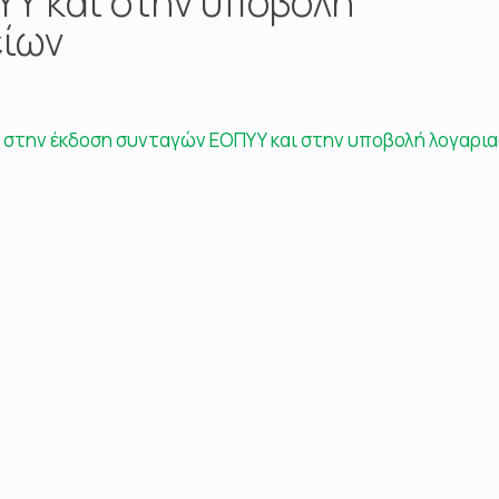
Υ και στην υποβολή
είων
., στην έκδοση συνταγών ΕΟΠΥΥ και στην υποβολή λογαρι