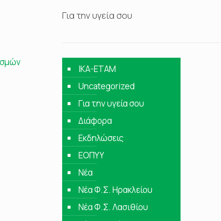
Για την υγεία σου
ασμών
IKA-ETAM
Uncategorized
Για την υγεία σου
Διάφορα
Εκδηλώσεις
ΕΟΠΥΥ
Νέα
Νέα Φ.Σ. Ηρακλείου
Νέα Φ.Σ. Λασιθίου