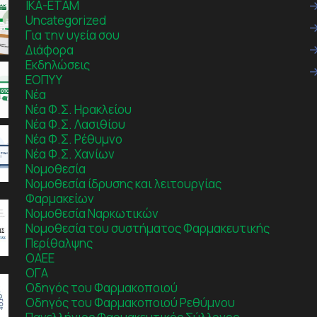
IKA-ETAM
Uncategorized
Για την υγεία σου
Διάφορα
Εκδηλώσεις
ΕΟΠΥΥ
Νέα
Νέα Φ.Σ. Ηρακλείου
Νέα Φ.Σ. Λασιθίου
Νέα Φ.Σ. Ρέθυμνο
Νέα Φ.Σ. Χανίων
Νομοθεσία
Νομοθεσία ίδρυσης και λειτουργίας
Φαρμακείων
Νομοθεσία Ναρκωτικών
Νομοθεσία του συστήματος Φαρμακευτικής
Περίθαλψης
ΟΑΕΕ
ΟΓΑ
Οδηγός του Φαρμακοποιού
Οδηγός του Φαρμακοποιού Ρεθύμνου