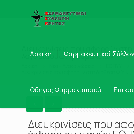
Διευκρινίσεις που αφορούν στη
Αρχική
Φαρμακευτικοί Σύλλογ
λογαριασμών φαρμακείων
Αρχική
Νέα – Ανακοινώσεις
ΕΟΠΥΥ
Διευκρινίσεις που αφορούν στη διάθεση Φ.Υ.Κ.
Οδηγός Φαρμακοποιού
Επικο
Διευκρινίσεις που αφο