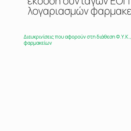
έκδοση συνταγών ΕΟΠΥ
λογαριασμών φαρμακ
Διευκρινίσεις που αφορούν στη διάθεση Φ.Υ.Κ
φαρμακείων