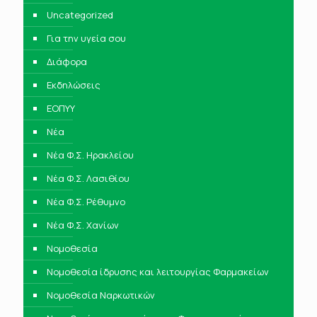
Uncategorized
Για την υγεία σου
Διάφορα
Εκδηλώσεις
ΕΟΠΥΥ
Νέα
Νέα Φ.Σ. Ηρακλείου
Νέα Φ.Σ. Λασιθίου
Νέα Φ.Σ. Ρέθυμνο
Νέα Φ.Σ. Χανίων
Νομοθεσία
Νομοθεσία ίδρυσης και λειτουργίας Φαρμακείων
Νομοθεσία Ναρκωτικών