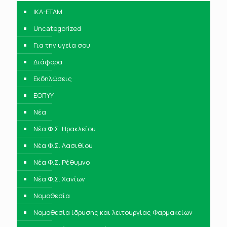
IKA-ETAM
Uncategorized
Για την υγεία σου
Διάφορα
Εκδηλώσεις
ΕΟΠΥΥ
Νέα
Νέα Φ.Σ. Ηρακλείου
Νέα Φ.Σ. Λασιθίου
Νέα Φ.Σ. Ρέθυμνο
Νέα Φ.Σ. Χανίων
Νομοθεσία
Νομοθεσία ίδρυσης και λειτουργίας Φαρμακείων