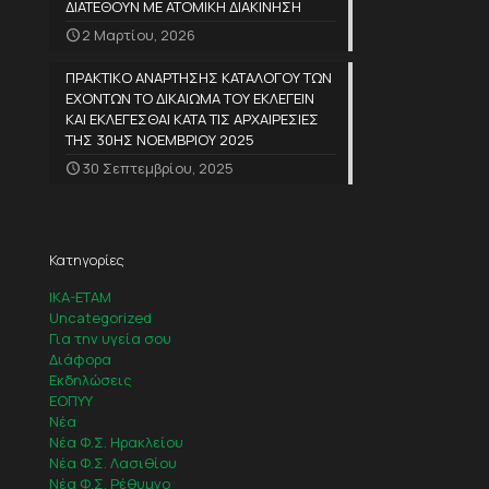
ΔΙΑΤΕΘΟΥΝ ΜΕ ΑΤΟΜΙΚΗ ΔΙΑΚΙΝΗΣΗ
2 Μαρτίου, 2026
ΠΡΑΚΤΙΚΟ ΑΝΑΡΤΗΣΗΣ ΚΑΤΑΛΟΓΟΥ ΤΩΝ
ΕΧΟΝΤΩΝ ΤΟ ΔΙΚΑΙΩΜΑ ΤΟΥ ΕΚΛΕΓΕΙΝ
ΚΑΙ ΕΚΛΕΓΕΣΘΑΙ ΚΑΤΑ ΤΙΣ ΑΡΧΑΙΡΕΣΙΕΣ
ΤΗΣ 30ΗΣ ΝΟΕΜΒΡΙΟΥ 2025
30 Σεπτεμβρίου, 2025
Κατηγορίες
IKA-ETAM
Uncategorized
Για την υγεία σου
Διάφορα
Εκδηλώσεις
ΕΟΠΥΥ
Νέα
Νέα Φ.Σ. Ηρακλείου
Νέα Φ.Σ. Λασιθίου
Νέα Φ.Σ. Ρέθυμνο