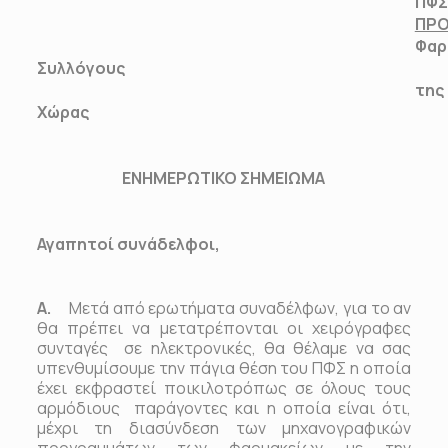
ΠΦΣ
ΠΡ
Φαρ
Συλλόγους
της
Χώρας
ΕΝΗΜΕΡΩΤΙΚΟ ΣΗΜΕΙΩΜΑ
Αγαπητοί συνάδελφοι,
Α.
Μετά από ερωτήματα συναδέλφων, για το αν
θα πρέπει να μετατρέπονται οι χειρόγραφες
συνταγές σε ηλεκτρονικές, θα θέλαμε να σας
υπενθυμίσουμε την πάγια θέση του ΠΦΣ η οποία
έχει εκφραστεί ποικιλοτρόπως σε όλους τους
αρμόδιους παράγοντες και η οποία είναι ότι,
μέχρι τη διασύνδεση των μηχανογραφικών