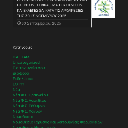
ΕΧΟΝΤΩΝ ΤΟ ΔΙΚΑΙΩΜΑ ΤΟΥ ΕΚΛΕΓΕΙΝ
ΚΑΙ ΕΚΛΕΓΕΣΘΑΙ ΚΑΤΑ ΤΙΣ ΑΡΧΑΙΡΕΣΙΕΣ
ΤΗΣ 30ΗΣ ΝΟΕΜΒΡΙΟΥ 2025
30 Σεπτεμβρίου, 2025
Κατηγορίες
IKA-ETAM
Uncategorized
Για την υγεία σου
Διάφορα
Εκδηλώσεις
ΕΟΠΥΥ
Νέα
Νέα Φ.Σ. Ηρακλείου
Νέα Φ.Σ. Λασιθίου
Νέα Φ.Σ. Ρέθυμνο
Νέα Φ.Σ. Χανίων
Νομοθεσία
Νομοθεσία ίδρυσης και λειτουργίας Φαρμακείων
Νομοθεσία Ναρκωτικών