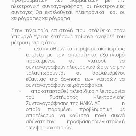
προγραμμάτων των φαρμακείων με την
ηλεκτρονική συνταγογράφηση, οι ηλεκτρονικές
συνταγές θα εκτελούνται ηλεκτρονικά και οι
χειρόγραφες χειρόγραφα.
Στην τελευταία επιστολή που στάλθηκε στον
Υπουργό Υγείας ζητήσαμε τρίμηνη αναβολή του
μέτρου μέχρις ότου
–
εξοπλισθούν τα περιφερειακά κυρίως
ιατρεία με τον απαραίτητο εξοπλισμό
προκειμένου οι γιατροί να
συνταγογραφούν ηλεκτρονικά ώστε να μην
ταλαιπωρούνται οι ασφαλισμένοι
εξαιτίας της άρνησης των γιατρών να
συνταγογραφούν χειρόγραφα και
–
αποκατασταθεί τελεσίδικα η λειτουργία
του Συστήματος Ηλεκτρονικής
Συνταγογράφησης της ΗΔΙΚΑ ΑΕ η
οποία παραμένει προβληματική με
αποτέλεσμα να καθιστά πολύ συχνά
αδύνατη την πρόσβαση των γιατρών ή
των φαρμακοποιών.