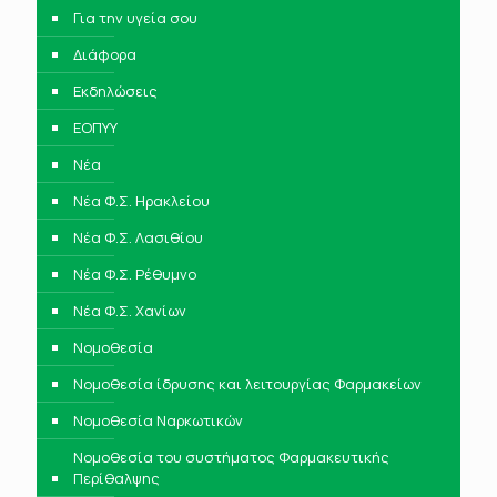
Για την υγεία σου
Διάφορα
Εκδηλώσεις
ΕΟΠΥΥ
Νέα
Νέα Φ.Σ. Ηρακλείου
Νέα Φ.Σ. Λασιθίου
Νέα Φ.Σ. Ρέθυμνο
Νέα Φ.Σ. Χανίων
Νομοθεσία
Νομοθεσία ίδρυσης και λειτουργίας Φαρμακείων
Νομοθεσία Ναρκωτικών
Νομοθεσία του συστήματος Φαρμακευτικής
Περίθαλψης