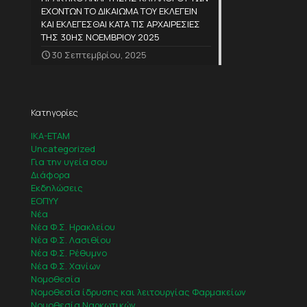
ΕΧΟΝΤΩΝ ΤΟ ΔΙΚΑΙΩΜΑ ΤΟΥ ΕΚΛΕΓΕΙΝ
ΚΑΙ ΕΚΛΕΓΕΣΘΑΙ ΚΑΤΑ ΤΙΣ ΑΡΧΑΙΡΕΣΙΕΣ
ΤΗΣ 30ΗΣ ΝΟΕΜΒΡΙΟΥ 2025
30 Σεπτεμβρίου, 2025
Κατηγορίες
IKA-ETAM
Uncategorized
Για την υγεία σου
Διάφορα
Εκδηλώσεις
ΕΟΠΥΥ
Νέα
Νέα Φ.Σ. Ηρακλείου
Νέα Φ.Σ. Λασιθίου
Νέα Φ.Σ. Ρέθυμνο
Νέα Φ.Σ. Χανίων
Νομοθεσία
Νομοθεσία ίδρυσης και λειτουργίας Φαρμακείων
Νομοθεσία Ναρκωτικών