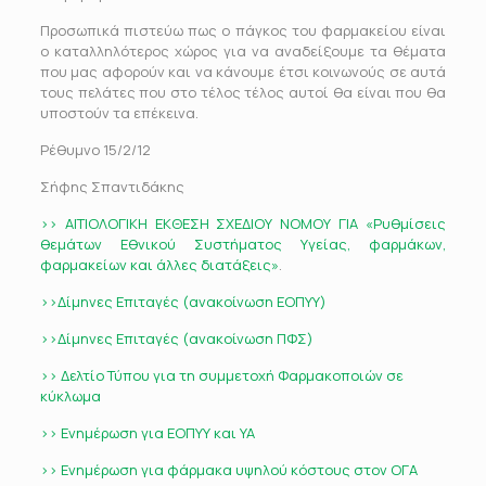
Προσωπικά πιστεύω πως ο πάγκος του φαρμακείου είναι
ο καταλληλότερος χώρος για να αναδείξουμε τα θέματα
που μας αφορούν και να κάνουμε έτσι κοινωνούς σε αυτά
τους πελάτες που στο τέλος τέλος αυτοί θα είναι που θα
υποστούν τα επέκεινα.
Ρέθυμνο 15/2/12
Σήφης Σπαντιδάκης
>> ΑΙΤΙΟΛΟΓΙΚΗ ΕΚΘΕΣΗ ΣΧΕΔΙΟΥ ΝΟΜΟΥ ΓΙΑ «Ρυθμίσεις
θεμάτων Εθνικού Συστήματος Υγείας, φαρμάκων,
φαρμακείων και άλλες διατάξεις»
.
>>Δίμηνες Επιταγές (ανακοίνωση ΕΟΠΥΥ)
>>Δίμηνες Επιταγές (ανακοίνωση ΠΦΣ)
>> Δελτίο Τύπου για τη συμμετοχή Φαρμακοποιών σε
κύκλωμα
>> Ενημέρωση για ΕΟΠΥΥ και ΥΑ
>> Ενημέρωση για φάρμακα υψηλού κόστους στον ΟΓΑ