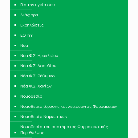
Για την υγεία σου
Διάφορα
Εκδηλώσεις
ΕΟΠΥΥ
Νέα
Νέα Φ.Σ. Ηρακλείου
Νέα Φ.Σ. Λασιθίου
Νέα Φ.Σ. Ρέθυμνο
Νέα Φ.Σ. Χανίων
Νομοθεσία
Νομοθεσία ίδρυσης και λειτουργίας Φαρμακείων
Νομοθεσία Ναρκωτικών
Νομοθεσία του συστήματος Φαρμακευτικής
Περίθαλψης