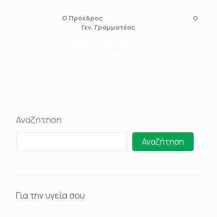
Ο Πρόεδρος O
Γεν. Γραμματέας
Γιάννης Τσικανδηλάκης
Αριστοτέλης Σκουντάκης
Αναζήτηση
Αναζήτηση
Για την υγεία σου