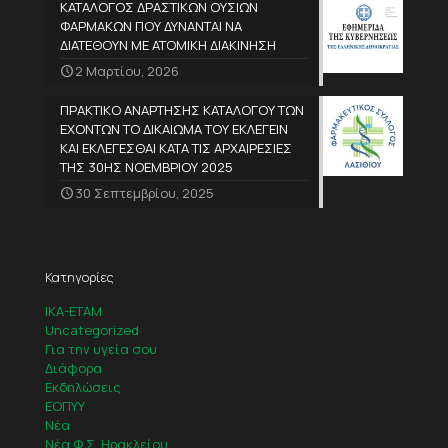
ΚΑΤΑΛΟΓΟΣ ΔΡΑΣΤΙΚΩΝ ΟΥΣΙΩΝ
ΦΑΡΜΑΚΩΝ ΠΟΥ ΔΥΝΑΝΤΑΙ ΝΑ
ΔΙΑΤΕΘΟΥΝ ΜΕ ΑΤΟΜΙΚΗ ΔΙΑΚΙΝΗΣΗ
2 Μαρτίου, 2026
ΠΡΑΚΤΙΚΟ ΑΝΑΡΤΗΣΗΣ ΚΑΤΑΛΟΓΟΥ ΤΩΝ
ΕΧΟΝΤΩΝ ΤΟ ΔΙΚΑΙΩΜΑ ΤΟΥ ΕΚΛΕΓΕΙΝ
ΚΑΙ ΕΚΛΕΓΕΣΘΑΙ ΚΑΤΑ ΤΙΣ ΑΡΧΑΙΡΕΣΙΕΣ
ΤΗΣ 30ΗΣ ΝΟΕΜΒΡΙΟΥ 2025
30 Σεπτεμβρίου, 2025
Κατηγορίες
IKA-ETAM
Uncategorized
Για την υγεία σου
Διάφορα
Εκδηλώσεις
ΕΟΠΥΥ
Νέα
Νέα Φ.Σ. Ηρακλείου