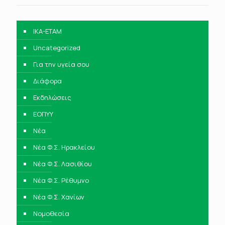
IKA-ETAM
Uncategorized
Για την υγεία σου
Διάφορα
Εκδηλώσεις
ΕΟΠΥΥ
Νέα
Νέα Φ.Σ. Ηρακλείου
Νέα Φ.Σ. Λασιθίου
Νέα Φ.Σ. Ρέθυμνο
Νέα Φ.Σ. Χανίων
Νομοθεσία