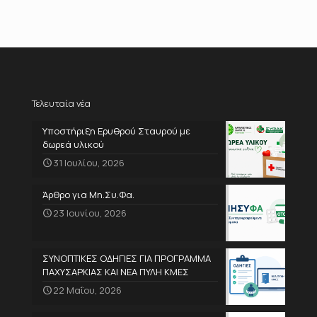
Τελευταία νέα
Υποστήριξη Ερυθρού Σταυρού με
δωρεά υλικού
31 Ιουλίου, 2026
Άρθρο για Μη.Συ.Φα.
23 Ιουνίου, 2026
ΣΥΝΟΠΤΙΚΕΣ ΟΔΗΓΙΕΣ ΓΙΑ ΠΡΟΓΡΑΜΜΑ
ΠΑΧΥΣΑΡΚΙΑΣ ΚΑΙ ΝΕΑ ΠΥΛΗ ΚΜΕΣ
22 Μαΐου, 2026