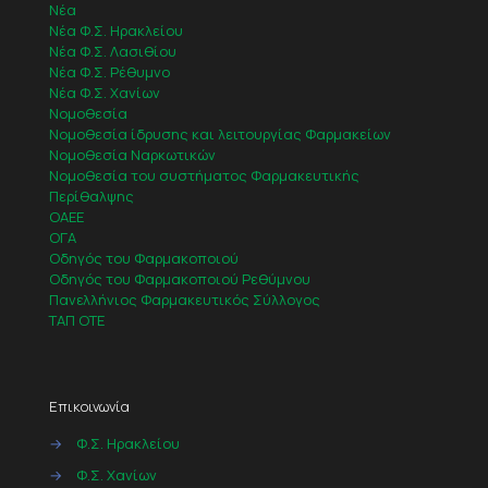
Νέα
Νέα Φ.Σ. Ηρακλείου
Νέα Φ.Σ. Λασιθίου
Νέα Φ.Σ. Ρέθυμνο
Νέα Φ.Σ. Χανίων
Νομοθεσία
Νομοθεσία ίδρυσης και λειτουργίας Φαρμακείων
Νομοθεσία Ναρκωτικών
Νομοθεσία του συστήματος Φαρμακευτικής
Περίθαλψης
ΟΑΕΕ
ΟΓΑ
Οδηγός του Φαρμακοποιού
Οδηγός του Φαρμακοποιού Ρεθύμνου
Πανελλήνιος Φαρμακευτικός Σύλλογος
ΤΑΠ ΟΤΕ
Επικοινωνία
→
Φ.Σ. Ηρακλείου
→
Φ.Σ. Χανίων