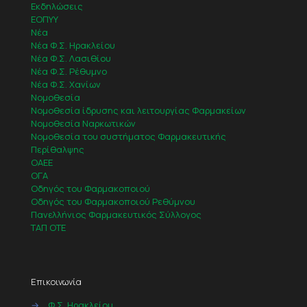
Εκδηλώσεις
ΕΟΠΥΥ
Νέα
Νέα Φ.Σ. Ηρακλείου
Νέα Φ.Σ. Λασιθίου
Νέα Φ.Σ. Ρέθυμνο
Νέα Φ.Σ. Χανίων
Νομοθεσία
Νομοθεσία ίδρυσης και λειτουργίας Φαρμακείων
Νομοθεσία Ναρκωτικών
Νομοθεσία του συστήματος Φαρμακευτικής
Περίθαλψης
ΟΑΕΕ
ΟΓΑ
Οδηγός του Φαρμακοποιού
Οδηγός του Φαρμακοποιού Ρεθύμνου
Πανελλήνιος Φαρμακευτικός Σύλλογος
ΤΑΠ ΟΤΕ
Επικοινωνία
→
Φ.Σ. Ηρακλείου