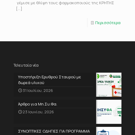
γέμισε με θλίψη τους φαρμακοποιούς της ΚΡΗΤΗΣ
[…]
Περισσότερα
Τελευταία νέα
Υποστήριξη Ερυθρού Σταυρού με
δωρεά υλικού
31 Ιουλίου, 2026
Άρθρο για Μη.Συ.Φα.
23 Ιουνίου, 2026
ΣΥΝΟΠΤΙΚΕΣ ΟΔΗΓΙΕΣ ΓΙΑ ΠΡΟΓΡΑΜΜΑ