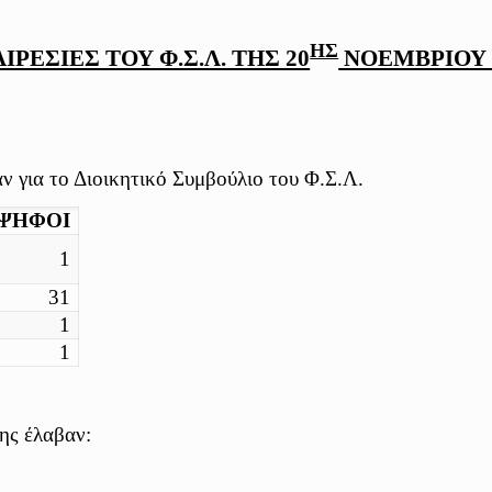
ΗΣ
ΡΕΣΙΕΣ ΤΟΥ Φ.Σ.Λ. ΤΗΣ 20
ΝΟΕΜΒΡΙΟΥ 
 για το Διοικητικό Συμβούλιο του Φ.Σ.Λ.
ΨΗΦΟΙ
1
31
1
1
ης έλαβαν: