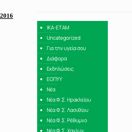
2016
IKA-ETAM
Uncategorized
Για την υγεία σου
Διάφορα
Εκδηλώσεις
ΕΟΠΥΥ
Νέα
Νέα Φ.Σ. Ηρακλείου
Νέα Φ.Σ. Λασιθίου
Νέα Φ.Σ. Ρέθυμνο
Νέα Φ.Σ. Χανίων