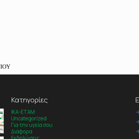
ΙΟΥ
Κατηγορίες
Ε
IKA-ETAM
Uncategorized
Για την υγεία σου
Διάφορα
Εκδηλώσεις