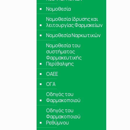
Νομοθεσία
Νομοθεσία ίδρυσης και
λειτουργίας Φαρμακείων
Νομοθεσία Ναρκωτικών
Νομοθεσία του
συστήματος
Φαρμακευτικής
Περίθαλψης
ΟΑΕΕ
ΟΓΑ
Οδηγός του
Φαρμακοποιού
Οδηγός του
Φαρμακοποιού
Ρεθύμνου