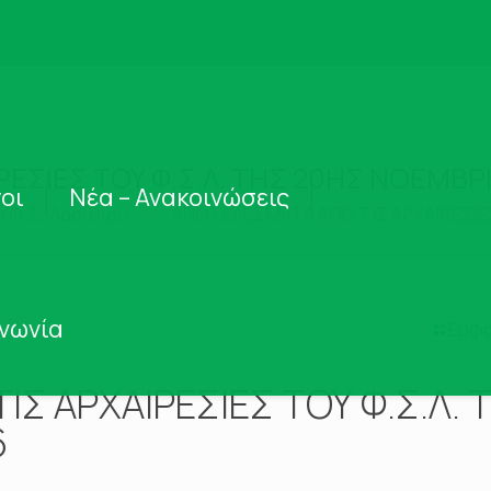
ΕΣΙΕΣ ΤΟΥ Φ.Σ.Λ. ΤΗΣ 20ΗΣ ΝΟΕΜΒΡΙ
οι
Νέα – Ανακοινώσεις
α Φ.Σ. Λασιθίου
ΑΠΟΤΕΛΕΣΜΑΤΑ ΑΠΟ ΤΙΣ ΑΡΧΑΙΡΕΣΙΕΣ
ινωνία
Εμφά
Σ ΑΡΧΑΙΡΕΣΙΕΣ ΤΟΥ Φ.Σ.Λ. 
6