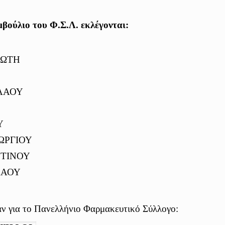
μβούλιο του Φ.Σ.Λ.
εκλέγονται:
ΙΩΤΗ
ΛΑΟΥ
Υ
ΩΡΓΙΟΥ
ΝΤΙΝΟΥ
ΛΑΟΥ
ν για το Πανελλήνιο Φαρμακευτικό Σύλλογο: