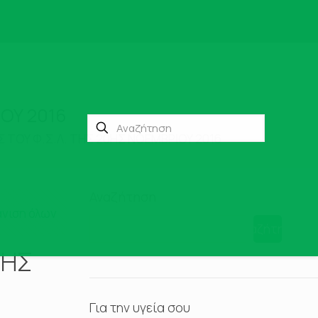
ΟΥ 2016
 ΤΟΥ Φ.Σ.Λ. ΤΗΣ 20ΗΣ ΝΟΕΜΒΡΙΟΥ 2016
Αναζήτηση
νιση όλων
Αναζήτηση
ΤΗΣ
Για την υγεία σου