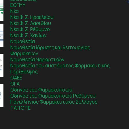
ΕΟΠΥΥ
Νέα
Νέα Φ.Σ. Ηρακλείου
Νέα Φ.Σ. Λασιθίου
Νέα Φ.Σ. Ρέθυμνο
Νέα Φ.Σ. Χανίων
Νομοθεσία
Νομοθεσία ίδρυσης και λειτουργίας
Φαρμακείων
Νομοθεσία Ναρκωτικών
Νομοθεσία του συστήματος Φαρμακευτικής
Περίθαλψης
ΟΑΕΕ
ΟΓΑ
Οδηγός του Φαρμακοποιού
Οδηγός του Φαρμακοποιού Ρεθύμνου
Πανελλήνιος Φαρμακευτικός Σύλλογος
ΤΑΠ ΟΤΕ