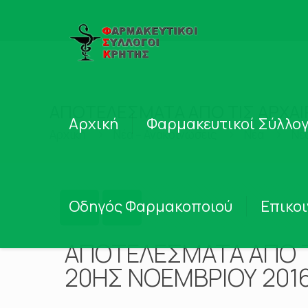
ΑΠΟΤΕΛΕΣΜΑΤΑ ΑΠΟ ΤΙΣ ΑΡΧΑΙΡ
Αρχική
Φαρμακευτικοί Σύλλογ
Αρχική
Νέα – Ανακοινώσεις
Νέα
Νέ
Οδηγός Φαρμακοποιού
Επικο
ΑΠΟΤΕΛΕΣΜΑΤΑ ΑΠΟ ΤΙ
20ΗΣ ΝΟΕΜΒΡΙΟΥ 201