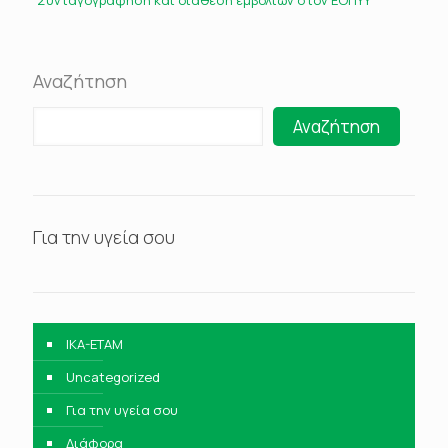
Συνταγογράφηση και διάθεση εμβολίων στον ΕΟΠΥΥ
Αναζήτηση
Αναζήτηση
Για την υγεία σου
IKA-ETAM
Uncategorized
Για την υγεία σου
Διάφορα