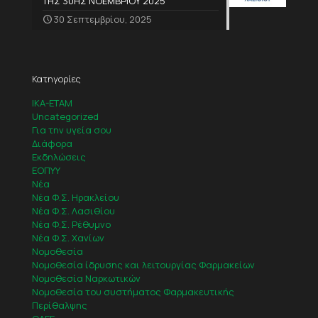
ΤΗΣ 30ΗΣ ΝΟΕΜΒΡΙΟΥ 2025
30 Σεπτεμβρίου, 2025
Κατηγορίες
IKA-ETAM
Uncategorized
Για την υγεία σου
Διάφορα
Εκδηλώσεις
ΕΟΠΥΥ
Νέα
Νέα Φ.Σ. Ηρακλείου
Νέα Φ.Σ. Λασιθίου
Νέα Φ.Σ. Ρέθυμνο
Νέα Φ.Σ. Χανίων
Νομοθεσία
Νομοθεσία ίδρυσης και λειτουργίας Φαρμακείων
Νομοθεσία Ναρκωτικών
Νομοθεσία του συστήματος Φαρμακευτικής
Περίθαλψης