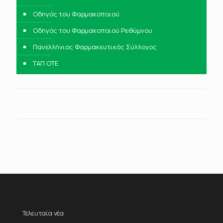
Οδηγός του Φαρμακοποιού
Οδηγός του Φαρμακοποιού Ρεθύμνου
Πανελλήνιος Φαρμακευτικός Σύλλογος
ΤΑΠ ΟΤΕ
Τελευταία νέα