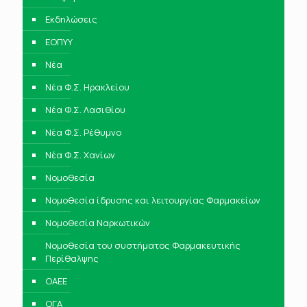
Εκδηλώσεις
ΕΟΠΥΥ
Νέα
Νέα Φ.Σ. Ηρακλείου
Νέα Φ.Σ. Λασιθίου
Νέα Φ.Σ. Ρέθυμνο
Νέα Φ.Σ. Χανίων
Νομοθεσία
Νομοθεσία ίδρυσης και λειτουργίας Φαρμακείων
Νομοθεσία Ναρκωτικών
Νομοθεσία του συστήματος Φαρμακευτικής
Περίθαλψης
ΟΑΕΕ
ΟΓΑ