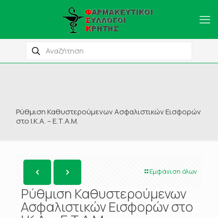
Ρύθμιση Καθυστερούμενων Ασφαλιστικών Εισφορών
στο Ι.Κ.Α. – Ε.Τ.Α.Μ.
Εμφάνιση όλων
Ρύθμιση Καθυστερούμενων
Ασφαλιστικών Εισφορών στο