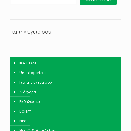
Για την υγεία σου
IKA-ETAM
Uncategorized
Για την υγεία σου
Διάφορα
Εκδηλώσεις
ΕΟΠΥΥ
Νέα
Νέα Φ.Σ. Ηρακλείου