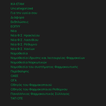
IKA-ETAM
Uncategorized
Για την υγεία σου
Διάφορα
Εκδηλώσεις
ΕΟΠΥΥ
Νέα
Νέα Φ.Σ. Ηρακλείου
Νέα Φ.Σ. Λασιθίου
Νέα Φ.Σ. Ρέθυμνο
Νέα Φ.Σ. Χανίων
Νομοθεσία
Νομοθεσία ίδρυσης και λειτουργίας Φαρμακείων
Νομοθεσία Ναρκωτικών
Νομοθεσία του συστήματος Φαρμακευτικής
Περίθαλψης
ΟΑΕΕ
ΟΓΑ
Οδηγός του Φαρμακοποιού
Οδηγός του Φαρμακοποιού Ρεθύμνου
Πανελλήνιος Φαρμακευτικός Σύλλογος
ΤΑΠ ΟΤΕ