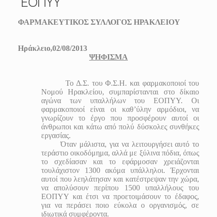
ΕΟΠΥΥ
ΦΑΡΜΑΚΕΥΤΙΚΟΣ ΣΥΛΛΟΓΟΣ ΗΡΑΚΛΕΙΟΥ
Ηράκλειο,02/0
8
/201
ΨΗΦΙΣΜΑ
Το Δ.Σ. του Φ.Σ.Η. και φαρμακοποιοί του
Νομού Ηρακλείου, συμπαρίστανται στο δίκαιο
αγώνα των υπαλλήλων του ΕΟΠΥΥ. Οι
φαρμακοποιοί είναι οι καθ’ύλην αρμόδιοι, να
γνωρίζουν το έργο που προσφέρουν αυτοί οι
άνθρωποι και κάτω από πολύ δύσκολες συνθήκες
εργασίας.
Όταν μάλιστα, για να λειτουργήσει αυτό το
τεράστιο οικοδόμημα, αλλά με ξύλινα πόδια, όπως
το σχεδίασαν και το εφάρμοσαν χρειάζονται
τουλάχιστον 1300 ακόμα υπάλληλοι. Έρχονται
αυτοί που λεηλάτησαν και κατέστρεψαν την χώρα,
να απολύσουν περίπου 1500 υπαλλήλους του
ΕΟΠΥΥ και έτσι να προετοιμάσουν το έδαφος,
για να περάσει ποιο εύκολα ο οργανισμός, σε
ιδιωτικά συμφέροντα.