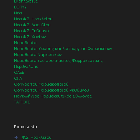
Εκδηλώσεις
ΕΟΠΥΥ
Νέα
Νέα Φ.Σ. Ηρακλείου
Νέα Φ.Σ. Λασιθίου
Νέα Φ.Σ. Ρέθυμνο
Νέα Φ.Σ. Χανίων
Νομοθεσία
Νομοθεσία ίδρυσης και λειτουργίας Φαρμακείων
Νομοθεσία Ναρκωτικών
Νομοθεσία του συστήματος Φαρμακευτικής
Περίθαλψης
ΟΑΕΕ
ΟΓΑ
Οδηγός του Φαρμακοποιού
Οδηγός του Φαρμακοποιού Ρεθύμνου
Πανελλήνιος Φαρμακευτικός Σύλλογος
ΤΑΠ ΟΤΕ
Επικοινωνία
→
Φ.Σ. Ηρακλείου