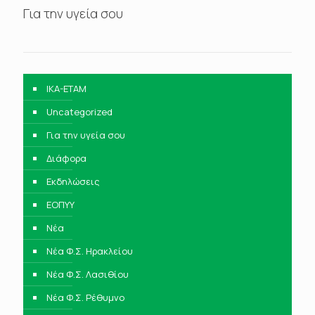
Για την υγεία σου
IKA-ETAM
Uncategorized
Για την υγεία σου
Διάφορα
Εκδηλώσεις
ΕΟΠΥΥ
Νέα
Νέα Φ.Σ. Ηρακλείου
Νέα Φ.Σ. Λασιθίου
Νέα Φ.Σ. Ρέθυμνο