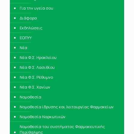
Για την υγεία σου
Διάφορα
Εκδηλώσεις
ΕΟΠΥΥ
Νέα
Νέα Φ.Σ. Ηρακλείου
Νέα Φ.Σ. Λασιθίου
Νέα Φ.Σ. Ρέθυμνο
Νέα Φ.Σ. Χανίων
Νομοθεσία
Νομοθεσία ίδρυσης και λειτουργίας Φαρμακείων
Νομοθεσία Ναρκωτικών
Νομοθεσία του συστήματος Φαρμακευτικής
Περίθαλψης