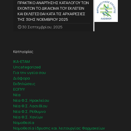
ΠΡΑΚΤΙΚΟ ΑΝΑΡΤΗΣΗΣ ΚΑΤΑΛΟΓΟΥ ΤΩΝ
ΕΧΟΝΤΩΝ ΤΟ ΔΙΚΑΙΩΜΑ ΤΟΥ ΕΚΛΕΓΕΙΝ
ΚΑΙ ΕΚΛΕΓΕΣΘΑΙ ΚΑΤΑ ΤΙΣ ΑΡΧΑΙΡΕΣΙΕΣ
ΤΗΣ 30ΗΣ ΝΟΕΜΒΡΙΟΥ 2025
30 Σεπτεμβρίου, 2025
Κατηγορίες
IKA-ETAM
Uncategorized
Για την υγεία σου
Διάφορα
Εκδηλώσεις
ΕΟΠΥΥ
Νέα
Νέα Φ.Σ. Ηρακλείου
Νέα Φ.Σ. Λασιθίου
Νέα Φ.Σ. Ρέθυμνο
Νέα Φ.Σ. Χανίων
Νομοθεσία
Νομοθεσία ίδρυσης και λειτουργίας Φαρμακείων