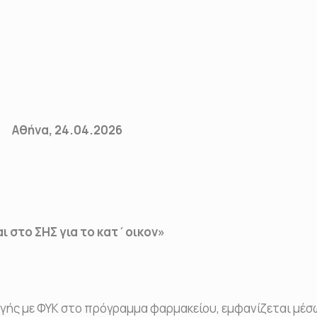
4.2026
αι στο ΣΗΣ για το κατ΄οικον»
γής με ΦΥΚ στο πρόγραμμα φαρμακείου, εμφανίζεται μέσ