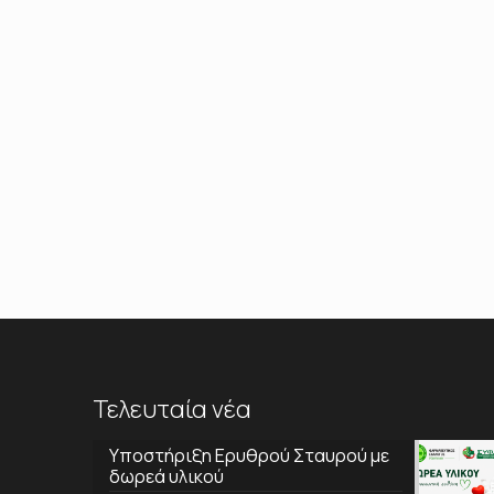
Τελευταία νέα
Υποστήριξη Ερυθρού Σταυρού με
δωρεά υλικού