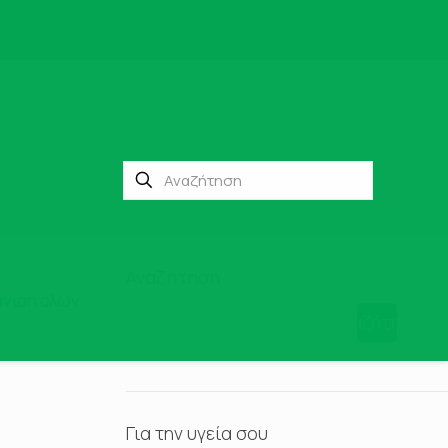
Αναζήτηση
νιση όλων
Αναζήτηση
Για την υγεία σου