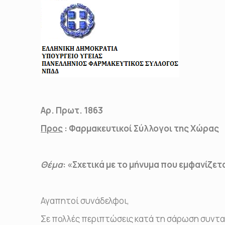
Αθήνα, 24.0
Αρ. Πρωτ. 1863
Προς
: Φαρμακευτικοί Σύλλογοι της Χώρας
Θέμα
: «Σχετικά με το μήνυμα που εμφανίζετ
Αγαπητοί συνάδελφοι,
Σε πολλές περιπτώσεις κατά τη σάρωση συντα