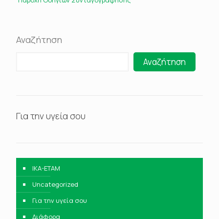
Παροχή Οδηγιών Συνταγογράφησης
Αναζήτηση
Αναζήτηση
Για την υγεία σου
IKA-ETAM
Uncategorized
Για την υγεία σου
Διάφορα