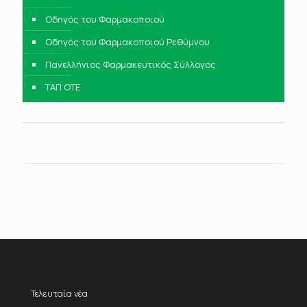
Οδηγός του Φαρμακοποιού
Οδηγός του Φαρμακοποιού Ρεθύμνου
Πανελλήνιος Φαρμακευτικός Σύλλογος
ΤΑΠ ΟΤΕ
Τελευταία νέα