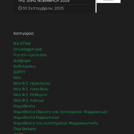
ΤΗΣ 30ΗΣ ΝΟΕΜΒΡΙΟΥ 2025
30 Σεπτεμβρίου, 2025
Κατηγορίες
IKA-ETAM
Uncategorized
Για την υγεία σου
Διάφορα
Εκδηλώσεις
ΕΟΠΥΥ
Νέα
Νέα Φ.Σ. Ηρακλείου
Νέα Φ.Σ. Λασιθίου
Νέα Φ.Σ. Ρέθυμνο
Νέα Φ.Σ. Χανίων
Νομοθεσία
Νομοθεσία ίδρυσης και λειτουργίας Φαρμακείων
Νομοθεσία Ναρκωτικών
Νομοθεσία του συστήματος Φαρμακευτικής
Περίθαλψης