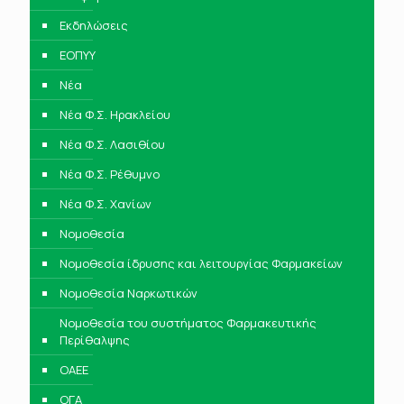
Εκδηλώσεις
ΕΟΠΥΥ
Νέα
Νέα Φ.Σ. Ηρακλείου
Νέα Φ.Σ. Λασιθίου
Νέα Φ.Σ. Ρέθυμνο
Νέα Φ.Σ. Χανίων
Νομοθεσία
Νομοθεσία ίδρυσης και λειτουργίας Φαρμακείων
Νομοθεσία Ναρκωτικών
Νομοθεσία του συστήματος Φαρμακευτικής
Περίθαλψης
ΟΑΕΕ
ΟΓΑ