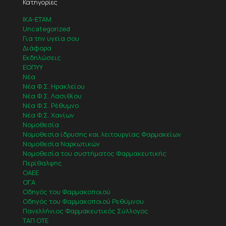
Κατηγορίες
IKA-ETAM
Uncategorized
Για την υγεία σου
Διάφορα
Εκδηλώσεις
ΕΟΠΥΥ
Νέα
Νέα Φ.Σ. Ηρακλείου
Νέα Φ.Σ. Λασιθίου
Νέα Φ.Σ. Ρέθυμνο
Νέα Φ.Σ. Χανίων
Νομοθεσία
Νομοθεσία ίδρυσης και λειτουργίας Φαρμακείων
Νομοθεσία Ναρκωτικών
Νομοθεσία του συστήματος Φαρμακευτικής
Περίθαλψης
ΟΑΕΕ
ΟΓΑ
Οδηγός του Φαρμακοποιού
Οδηγός του Φαρμακοποιού Ρεθύμνου
Πανελλήνιος Φαρμακευτικός Σύλλογος
ΤΑΠ ΟΤΕ