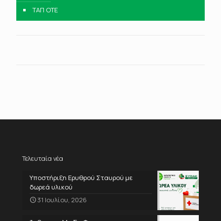
ΤΑΠ ΟΤΕ
Τελευταία νέα
Υποστήριξη Ερυθρού Σταυρού με
δωρεά υλικού
31 Ιουλίου, 2026