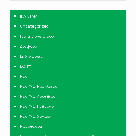
IKA-ETAM
Uncategorized
Για την υγεία σου
Διάφορα
Εκδηλώσεις
ΕΟΠΥΥ
Νέα
Νέα Φ.Σ. Ηρακλείου
Νέα Φ.Σ. Λασιθίου
Νέα Φ.Σ. Ρέθυμνο
Νέα Φ.Σ. Χανίων
Νομοθεσία