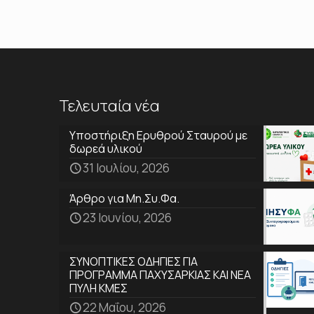
Τελευταία νέα
Υποστήριξη Ερυθρού Σταυρού με
δωρεά υλικού
31 Ιουλίου, 2026
Άρθρο για Μη.Συ.Φα.
23 Ιουνίου, 2026
ΣΥΝΟΠΤΙΚΕΣ ΟΔΗΓΙΕΣ ΓΙΑ
ΠΡΟΓΡΑΜΜΑ ΠΑΧΥΣΑΡΚΙΑΣ ΚΑΙ ΝΕΑ
ΠΥΛΗ ΚΜΕΣ
22 Μαΐου, 2026