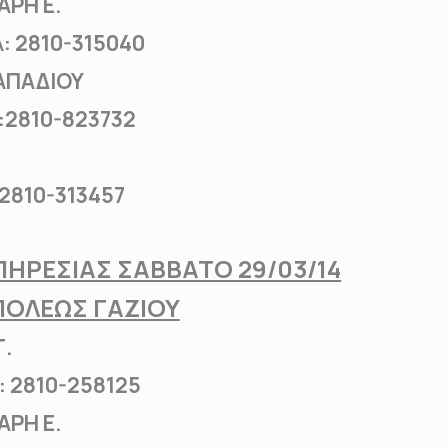
ΑΡΗ Ε.
2810-315040
ΠΑΠΑΔΙΟΥ
810-823732
810-313457
ΗΡΕΣΙΑΣ ΣΑΒΒΑΤΟ 29/03/14
ΠΟΛΕΩΣ ΓΑΖΙΟΥ
Γ.
: 2810-258125
ΑΡΗ Ε.