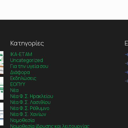
Κατηγορίες
Ε
IKA-ETAM
Uncategorized
Για την υγεία σου
Διάφορα
Εκδηλώσεις
ΕΟΠΥΥ
Νέα
Νέα Φ.Σ. Ηρακλείου
Νέα Φ.Σ. Λασιθίου
Νέα Φ.Σ. Ρέθυμνο
Νέα Φ.Σ. Χανίων
Νομοθεσία
Νομοθεσία ίδρυσης και λειτουργίας