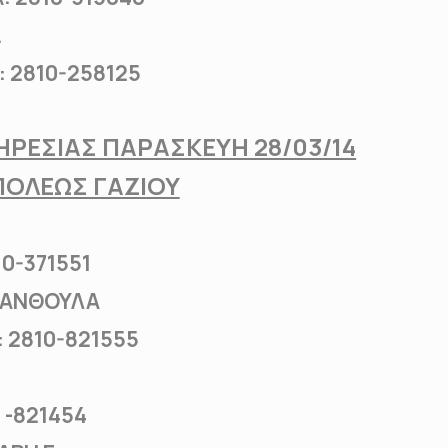
.
2810-258125
ΡΕΣΙΑΣ ΠΑΡΑΣΚΕΥΗ 28/03/14
ΠΟΛΕΩΣ ΓΑΖΙΟΥ
-371551
Η ΑΝΘΟΥΛΑ
2810-821555
-821454