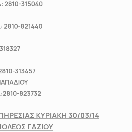
2810-315040
2810-821440
18327
λ: 2810-313457
 ΠΑΠΑΔΙΟΥ
810-823732
ΗΡΕΣΙΑΣ ΚΥΡΙΑΚΗ 30/03/14
ΠΟΛΕΩΣ ΓΑΖΙΟΥ