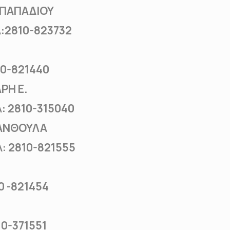
– ΠΑΠΑΔΙΟΥ
810-823732
0-821440
ΡΗ Ε.
2810-315040
 ΑΝΘΟΥΛΑ
2810-821555
 -821454
-371551