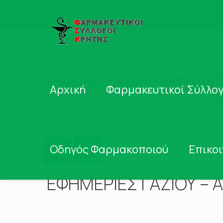
ΕΦΗΜΕΡΙΕΣ ΓΑΖΙΟΥ – ΑΜΜΟΥΔΑΡ
Αρχική
Φαρμακευτικοί Σύλλογ
Αρχική
Νέα – Ανακοινώσεις
Νέα
Νέ
Οδηγός Φαρμακοποιού
Επικο
ΕΦΗΜΕΡΙΕΣ ΓΑΖΙΟΥ – 