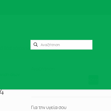
7 ΕΩΣ 30/03/14
Αναζήτηση
νιση όλων
Αναζήτηση
4
Για την υγεία σου