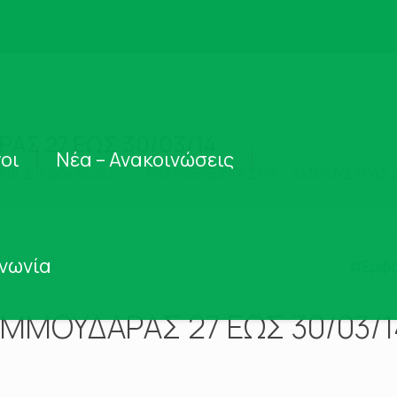
ΑΣ 27 ΕΩΣ 30/03/14
οι
Νέα – Ανακοινώσεις
α Φ.Σ. Ηρακλείου
ΕΦΗΜΕΡΙΕΣ ΓΑΖΙΟΥ – ΑΜΜΟΥΔΑΡΑΣ 2
ινωνία
Εμφά
ΑΜΜΟΥΔΑΡΑΣ 27 ΕΩΣ 30/03/1