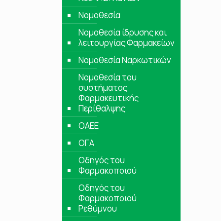
Νομοθεσία
Νομοθεσία ίδρυσης και
λειτουργίας Φαρμακείων
Νομοθεσία Ναρκωτικών
Νομοθεσία του
συστήματος
Φαρμακευτικής
Περίθαλψης
ΟΑΕΕ
ΟΓΑ
Οδηγός του
Φαρμακοποιού
Οδηγός του
Φαρμακοποιού
Ρεθύμνου