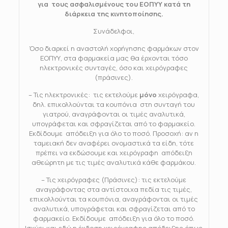
για τους ασφαλισμένους του ΕΟΠΥΥ κατά τη
διάρκεια της κινητοποίησης.
Συνάδελφοι,
Όσο διαρκεί η αναστολή χορήγησης φαρμάκων στον
ΕΟΠΥΥ, στα φαρμακεία μας θα έρχονται τόσο
ηλεκτρονικές συνταγές, όσο και χειρόγραφες
(πράσινες).
– Τις ηλεκτρονικές: τις εκτελούμε
μόνο
χειρόγραφα,
δηλ. επικολλούνται τα κουπόνια στη συνταγή του
γιατρού, αναγράφονται οι τιμές αναλυτικά,
υπογράφεται και σφραγίζεται από το φαρμακείο.
Εκδίδουμε απόδειξη για όλο το ποσό. Προσοχή: αν η
ταμειακή δεν αναφέρει ονομαστικά τα είδη, τότε
πρέπει να εκδώσουμε και χειρόγραφη απόδειξη
αθεώρητη με τις τιμές αναλυτικά κάθε φαρμάκου.
– Τις χειρόγραφες (Πράσινες): τις εκτελούμε
αναγράφοντας στα αντίστοιχα πεδία τις τιμές,
επικολλούνται τα κουπόνια, αναγράφονται οι τιμές
αναλυτικά, υπογράφεται και σφραγίζεται από το
φαρμακείο. Εκδίδουμε απόδειξη για όλο το ποσό.