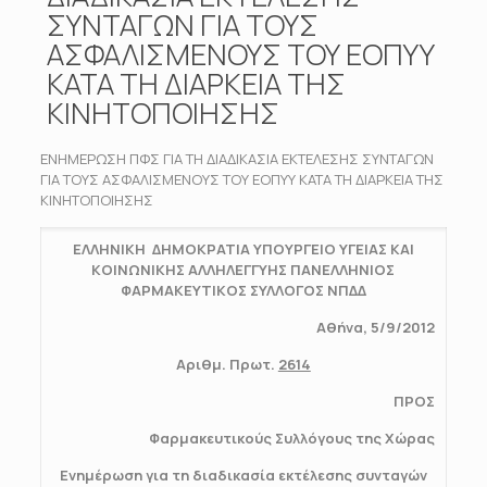
ΣΥΝΤΑΓΩΝ ΓΙΑ ΤΟΥΣ
ΑΣΦΑΛΙΣΜΕΝΟΥΣ ΤΟΥ ΕΟΠΥΥ
ΚΑΤΑ ΤΗ ΔΙΑΡΚΕΙΑ ΤΗΣ
ΚΙΝΗΤΟΠΟΙΗΣΗΣ
ΕΝΗΜΕΡΩΣΗ ΠΦΣ ΓΙΑ ΤΗ ΔΙΑΔΙΚΑΣΙΑ ΕΚΤΕΛΕΣΗΣ ΣΥΝΤΑΓΩΝ
ΓΙΑ ΤΟΥΣ ΑΣΦΑΛΙΣΜΕΝΟΥΣ ΤΟΥ ΕΟΠΥΥ ΚΑΤΑ ΤΗ ΔΙΑΡΚΕΙΑ ΤΗΣ
ΚΙΝΗΤΟΠΟΙΗΣΗΣ
ΕΛΛΗΝΙΚΗ ΔΗΜΟΚΡΑΤΙΑ ΥΠΟΥΡΓΕΙΟ ΥΓΕΙΑΣ ΚΑΙ
ΚΟΙΝΩΝΙΚΗΣ ΑΛΛΗΛΕΓΓΥΗΣ ΠΑΝΕΛΛΗΝΙΟΣ
ΦΑΡΜΑΚΕΥΤΙΚΟΣ ΣΥΛΛΟΓΟΣ ΝΠΔΔ
Αθήνα, 5/9/2012
Αριθμ. Πρωτ.
2614
ΠΡΟΣ
Φαρμακευτικούς Συλλόγους της Χώρας
Ενημέρωση για τη διαδικασία εκτέλεσης συνταγών