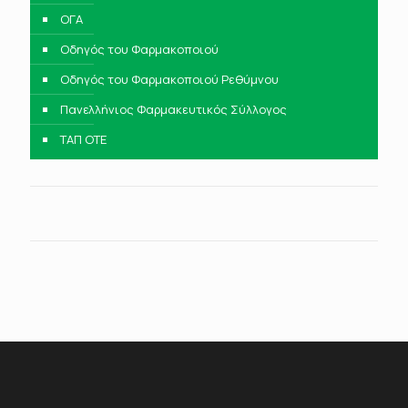
ΟΓΑ
Οδηγός του Φαρμακοποιού
Οδηγός του Φαρμακοποιού Ρεθύμνου
Πανελλήνιος Φαρμακευτικός Σύλλογος
ΤΑΠ ΟΤΕ