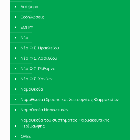
Διάφορα
Εκδηλώσεις
ΕΟΠΥΥ
Νέα
Νέα Φ.Σ. Ηρακλείου
Νέα Φ.Σ. Λασιθίου
Νέα Φ.Σ. Ρέθυμνο
Νέα Φ.Σ. Χανίων
Νομοθεσία
Νομοθεσία ίδρυσης και λειτουργίας Φαρμακείων
Νομοθεσία Ναρκωτικών
Νομοθεσία του συστήματος Φαρμακευτικής
Περίθαλψης
ΟΑΕΕ