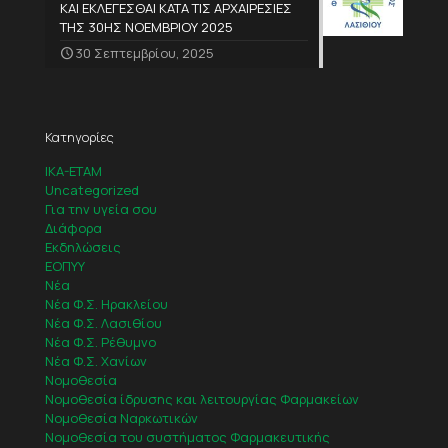
ΚΑΙ ΕΚΛΕΓΕΣΘΑΙ ΚΑΤΑ ΤΙΣ ΑΡΧΑΙΡΕΣΙΕΣ
ΤΗΣ 30ΗΣ ΝΟΕΜΒΡΙΟΥ 2025
30 Σεπτεμβρίου, 2025
Κατηγορίες
IKA-ETAM
Uncategorized
Για την υγεία σου
Διάφορα
Εκδηλώσεις
ΕΟΠΥΥ
Νέα
Νέα Φ.Σ. Ηρακλείου
Νέα Φ.Σ. Λασιθίου
Νέα Φ.Σ. Ρέθυμνο
Νέα Φ.Σ. Χανίων
Νομοθεσία
Νομοθεσία ίδρυσης και λειτουργίας Φαρμακείων
Νομοθεσία Ναρκωτικών
Νομοθεσία του συστήματος Φαρμακευτικής