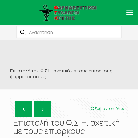
Επιστολή του Φ.Σ.Η. σχετική με τους επίορκους
φαρμακοποιούς
Εμφάνιση όλων
Επιστολή του Φ.Σ.Η. σχετική
με τους επίορκους