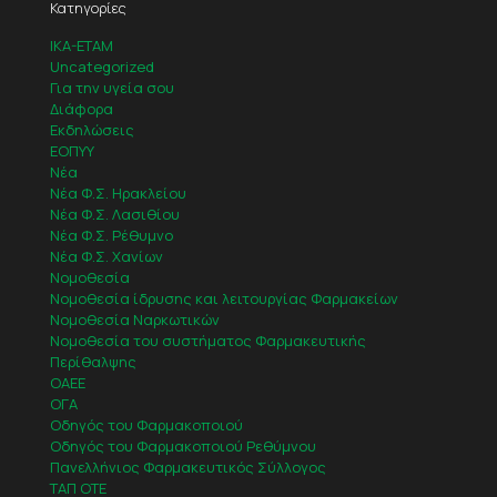
Κατηγορίες
IKA-ETAM
Uncategorized
Για την υγεία σου
Διάφορα
Εκδηλώσεις
ΕΟΠΥΥ
Νέα
Νέα Φ.Σ. Ηρακλείου
Νέα Φ.Σ. Λασιθίου
Νέα Φ.Σ. Ρέθυμνο
Νέα Φ.Σ. Χανίων
Νομοθεσία
Νομοθεσία ίδρυσης και λειτουργίας Φαρμακείων
Νομοθεσία Ναρκωτικών
Νομοθεσία του συστήματος Φαρμακευτικής
Περίθαλψης
ΟΑΕΕ
ΟΓΑ
Οδηγός του Φαρμακοποιού
Οδηγός του Φαρμακοποιού Ρεθύμνου
Πανελλήνιος Φαρμακευτικός Σύλλογος
ΤΑΠ ΟΤΕ