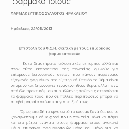
φαρμακοποιούς
ΦΑΡΜΑΚΕΥΤΙΚΟΣ ΣΥΛΛΟΓΟΣ ΗΡΑΚΛΕΙΟΥ
Ηράκλειο, 22/05/2013
Επιστολή του Φ.Σ.Η. σχετική με τους επίορκους
φαρμακοποιούς
Κατά διαστήματα τηλεοπτικές εκπομπές αλλά και
στον τύπο εκπρόσωποι της πολιτείας ομιλούν για
επίορκους λειτουργούς υγείας, που κάνουν παράνομες
εξαγωγές φαρμάκων στο εξωτερικό. Επειδή το θέμα είναι
υπαρκτό και δημιουργεί τεράστιο ηθικό θέμα, αλλά πάνω
από όλα πρακτικό μια και οι έλληνες ασθενείς στερούνται
το φάρμακο τους, που σε πολλές περιπτώσεις μπορεί να
αποβεί μοιραίο ακόμα και για τη ζωή τους.
Όμως επειδή το έργο αυτό το έχουμε ξανά δει και το
ξαναβλέπουμε κάθε φορά που η πολιτεία θέλει να πάρει
κάποια μέτρα ενάντια στους φαρμακοποιούς ανακινεί
θέμα επίορκων φαρμακοποιών μόνο και μόνο για να