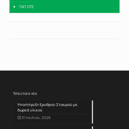
ΤΑΠ ΟΤΕ
Τελευταία νέα
Υποστήριξη Ερυθρού Σταυρού με
δωρεά υλικού
31 Ιουλίου, 2026