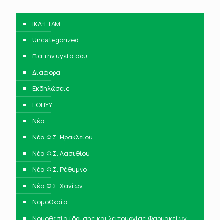
IKA-ETAM
Uncategorized
Για την υγεία σου
Διάφορα
Εκδηλώσεις
ΕΟΠΥΥ
Νέα
Νέα Φ.Σ. Ηρακλείου
Νέα Φ.Σ. Λασιθίου
Νέα Φ.Σ. Ρέθυμνο
Νέα Φ.Σ. Χανίων
Νομοθεσία
Νομοθεσία ίδρυσης και λειτουργίας Φαρμακείων