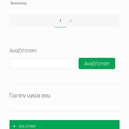
Καλλιόπη
1
2
Αναζήτηση
Αναζήτηση
Για την υγεία σου
IKA-ETAM