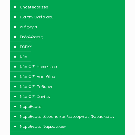
Uncategorized
Για την υγεία σου
Διάφορα
Εκδηλώσεις
ΕΟΠΥΥ
Νέα
Νέα Φ.Σ. Ηρακλείου
Νέα Φ.Σ. Λασιθίου
Νέα Φ.Σ. Ρέθυμνο
Νέα Φ.Σ. Χανίων
Νομοθεσία
Νομοθεσία ίδρυσης και λειτουργίας Φαρμακείων
Νομοθεσία Ναρκωτικών