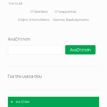
Γιά το ΔΣ
Ο Πρόεδρος Ο Γραμματέας
Σήφης Σπαντιδάκης Κώστας Βαρδιάμπασης
Αναζήτηση
Αναζήτηση
Για την υγεία σου
IKA-ETAM