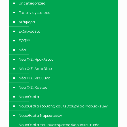
Uncategorized
Για την υγεία σου
Διάφορα
Εκδηλώσεις
ΕΟΠΥΥ
Νέα
Νέα Φ.Σ. Ηρακλείου
Νέα Φ.Σ. Λασιθίου
Νέα Φ.Σ. Ρέθυμνο
Νέα Φ.Σ. Χανίων
Νομοθεσία
Νομοθεσία ίδρυσης και λειτουργίας Φαρμακείων
Νομοθεσία Ναρκωτικών
Νομοθεσία του συστήματος Φαρμακευτικής