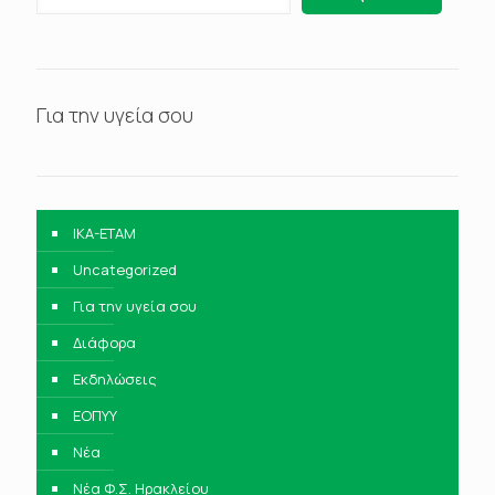
Για την υγεία σου
IKA-ETAM
Uncategorized
Για την υγεία σου
Διάφορα
Εκδηλώσεις
ΕΟΠΥΥ
Νέα
Νέα Φ.Σ. Ηρακλείου