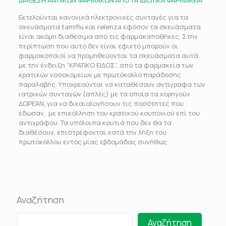
ΔΙΑΘΕΣΗ ΑΝΤΙΙΚΩΝ ΦΑΡΜΑΚΩΝ ΑΠΟ ΤΑ ΙΔΙΩΤΙΚΑ ΦΑΡΜΑΚΕΙΑ
Εκτελούνται κανονικά ηλεκτρονικές συνταγές για τα
σκευάσματα tamiflu και relenza εφόσον τα σκευάσματα
είναι ακόμη διαθέσιμα από τις φαρμακαποθήκες. Στην
περίπτωση που αυτό δεν είναι εφικτό μπορούν οι
φαρμακοποιοί να προμηθεύονται τα σκευάσματα αυτά,
με την ένδειξη “ΚΡΑΤΙΚΟ ΕΙΔΟΣ”, από τα φαρμακεία των
κρατικών νοσοκομείων με πρωτόκολλο παράδοσης
παραλαβής. Υποχρεούνται να καταθέσουν αντίγραφα των
ιατρικών συνταγών (απλές) με τα οποία τα χορηγούν
ΔΩΡΕΆΝ, για να δικαιολογήσουν τις ποσότητες που
έδωσαν, με επικόλληση του κρατικού κουπονιού επί του
αντιγράφου. Τα υπόλοιπα κουτιά που δεν θα τα
διαθέσουν, επιστρέφονται κατά την λήξη του
πρωτοκόλλου εντός μίας εβδομάδας συνήθως.
Αναζήτηση
Αναζήτηση