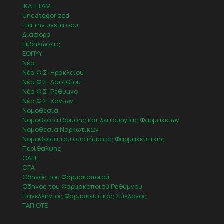
IKA-ETAM
Uncategorized
Για την υγεία σου
Διάφορα
Εκδηλώσεις
ΕΟΠΥΥ
Νέα
Νέα Φ.Σ. Ηρακλείου
Νέα Φ.Σ. Λασιθίου
Νέα Φ.Σ. Ρέθυμνο
Νέα Φ.Σ. Χανίων
Νομοθεσία
Νομοθεσία ίδρυσης και λειτουργίας Φαρμακείων
Νομοθεσία Ναρκωτικών
Νομοθεσία του συστήματος Φαρμακευτικής
Περίθαλψης
ΟΑΕΕ
ΟΓΑ
Οδηγός του Φαρμακοποιού
Οδηγός του Φαρμακοποιού Ρεθύμνου
Πανελλήνιος Φαρμακευτικός Σύλλογος
ΤΑΠ ΟΤΕ