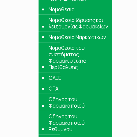
Νομοθεσία
Νομοθεσία ίδρυσης και
λειτουργίας Φαρμακείων
Νομοθεσία Ναρκωτικών
Νομοθεσία του
συστήματος
Φαρμακευτικής
Περίθαλψης
ΟΑΕΕ
ΟΓΑ
Οδηγός του
Φαρμακοποιού
Οδηγός του
Φαρμακοποιού
Ρεθύμνου