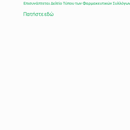
Επισυνάπτεται Δελτίο Τύπου των Φαρμακευτικών Συλλόγων
Πατήστε εδώ