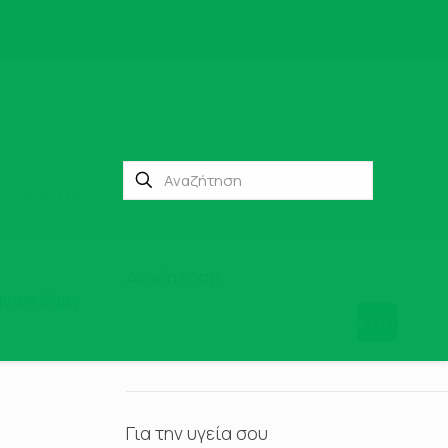
γων Κρήτης
Αναζήτηση
νιση όλων
Αναζήτηση
Για την υγεία σου