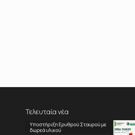
Τελευταία νέα
Υποστήριξη Ερυθρού Σταυρού με
δωρεά υλικού