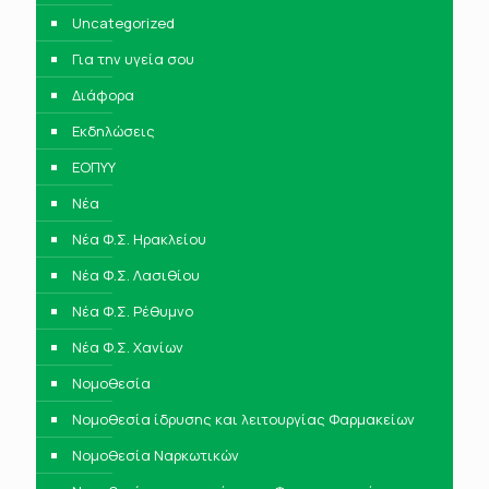
Uncategorized
Για την υγεία σου
Διάφορα
Εκδηλώσεις
ΕΟΠΥΥ
Νέα
Νέα Φ.Σ. Ηρακλείου
Νέα Φ.Σ. Λασιθίου
Νέα Φ.Σ. Ρέθυμνο
Νέα Φ.Σ. Χανίων
Νομοθεσία
Νομοθεσία ίδρυσης και λειτουργίας Φαρμακείων
Νομοθεσία Ναρκωτικών