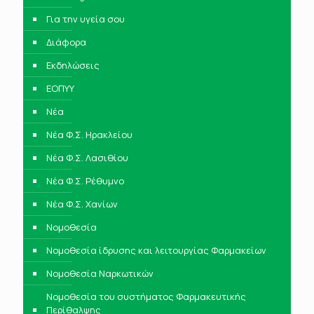
Για την υγεία σου
Διάφορα
Εκδηλώσεις
ΕΟΠΥΥ
Νέα
Νέα Φ.Σ. Ηρακλείου
Νέα Φ.Σ. Λασιθίου
Νέα Φ.Σ. Ρέθυμνο
Νέα Φ.Σ. Χανίων
Νομοθεσία
Νομοθεσία ίδρυσης και λειτουργίας Φαρμακείων
Νομοθεσία Ναρκωτικών
Νομοθεσία του συστήματος Φαρμακευτικής
Περίθαλψης