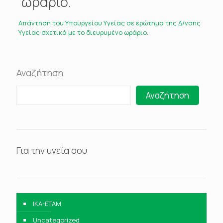
ωράριο.
Aπάντηση του Υπουργείου Υγείας σε ερώτημα της Δ/νσης
Υγείας σχετικά με το διευρυμένο ωράριο.
Αναζήτηση
Αναζήτηση
Για την υγεία σου
IKA-ETAM
Uncategorized