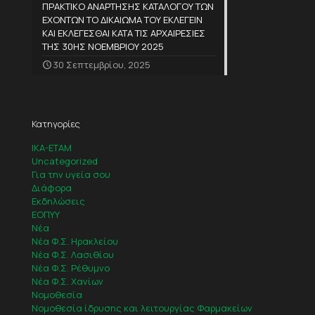
ΠΡΑΚΤΙΚΟ ΑΝΑΡΤΗΣΗΣ ΚΑΤΑΛΟΓΟΥ ΤΩΝ
ΕΧΟΝΤΩΝ ΤΟ ΔΙΚΑΙΩΜΑ ΤΟΥ ΕΚΛΕΓΕΙΝ
ΚΑΙ ΕΚΛΕΓΕΣΘΑΙ ΚΑΤΑ ΤΙΣ ΑΡΧΑΙΡΕΣΙΕΣ
ΤΗΣ 30ΗΣ ΝΟΕΜΒΡΙΟΥ 2025
30 Σεπτεμβρίου, 2025
Κατηγορίες
IKA-ETAM
Uncategorized
Για την υγεία σου
Διάφορα
Εκδηλώσεις
ΕΟΠΥΥ
Νέα
Νέα Φ.Σ. Ηρακλείου
Νέα Φ.Σ. Λασιθίου
Νέα Φ.Σ. Ρέθυμνο
Νέα Φ.Σ. Χανίων
Νομοθεσία
Νομοθεσία ίδρυσης και λειτουργίας Φαρμακείων