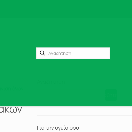
Αναζήτηση
νιση όλων
Αναζήτηση
μάκων
Για την υγεία σου