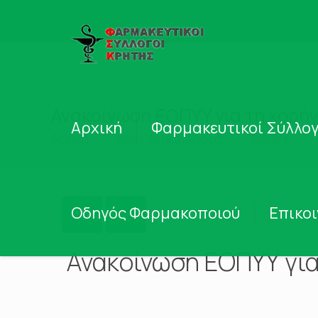
Ανακοίνωση ΕΟΠΥΥ για τη χορή
Αρχική
Φαρμακευτικοί Σύλλογ
Αρχική
Νέα – Ανακοινώσεις
ΕΟΠΥΥ
Οδηγός Φαρμακοποιού
Επικο
Ανακοίνωση ΕΟΠΥΥ γι