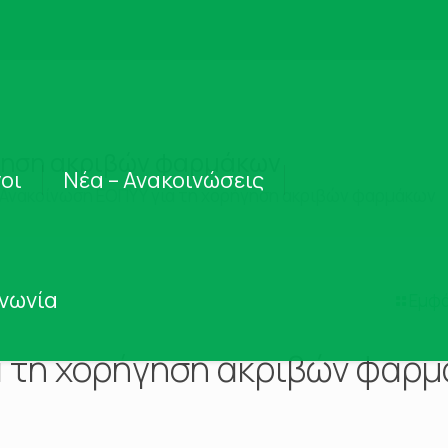
γηση ακριβών φαρμάκων
οι
Νέα – Ανακοινώσεις
Ανακοίνωση ΕΟΠΥΥ για τη χορήγηση ακριβών φαρμάκων
ινωνία
Εμφά
α τη χορήγηση ακριβών φαρ