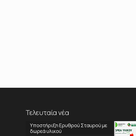
Τελευταία νέα
Υποστήριξη Ερυθρού Σταυρού με
δωρεά υλικού