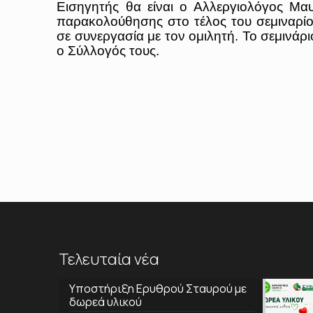
Εισηγητής θα είναι ο Αλλεργιολόγος Μα
παρακολούθησης στο τέλος του σεμιναρίου
σε συνεργασία με τον ομιλητή. Το σεμινάρι
ο Σύλλογός τους.
Τελευταία νέα
Υποστήριξη Ερυθρού Σταυρού με
δωρεά υλικού