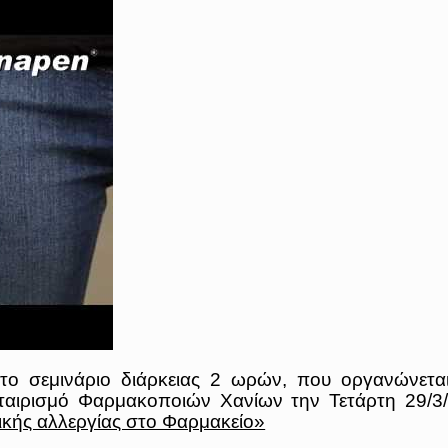
ο σεμινάριο διάρκειας 2 ωρών, που οργανώνετα
αιρισμό Φαρμακοποιών Χανίων την Τετάρτη 29/3/
ικής αλλεργίας στο Φαρμακείο»