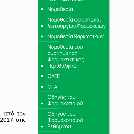
Νομοθεσία
Νομοθεσία ίδρυσης και
λειτουργίας Φαρμακείων
Νομοθεσία Ναρκωτικών
Νομοθεσία του
συστήματος
Φαρμακευτικής
Περίθαλψης
ΟΑΕΕ
ΟΓΑ
Οδηγός του
Φαρμακοποιού
ι από τον
Οδηγός του
2017 στις
Φαρμακοποιού
Ρεθύμνου