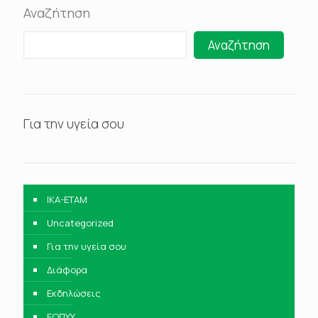
Αναζήτηση
Αναζήτηση
Για την υγεία σου
IKA-ETAM
Uncategorized
Για την υγεία σου
Διάφορα
Εκδηλώσεις
ΕΟΠΥΥ