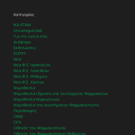
Κατηγορίες
IKA-ETAM
Uncategorized
Για την υγεία σου
Διάφορα
Εκδηλώσεις
ΕΟΠΥΥ
Νέα
Νέα Φ.Σ. Ηρακλείου
Νέα Φ.Σ. Λασιθίου
Νέα Φ.Σ. Ρέθυμνο
Νέα Φ.Σ. Χανίων
Νομοθεσία
Νομοθεσία ίδρυσης και λειτουργίας Φαρμακείων
Νομοθεσία Ναρκωτικών
Νομοθεσία του συστήματος Φαρμακευτικής
Περίθαλψης
ΟΑΕΕ
ΟΓΑ
Οδηγός του Φαρμακοποιού
Οδηγός του Φαρμακοποιού Ρεθύμνου