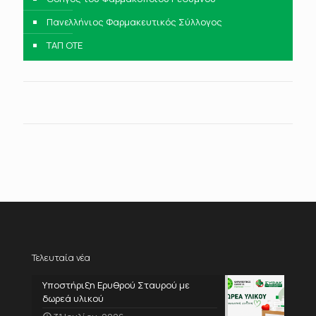
Πανελλήνιος Φαρμακευτικός Σύλλογος
ΤΑΠ ΟΤΕ
Τελευταία νέα
Υποστήριξη Ερυθρού Σταυρού με
δωρεά υλικού