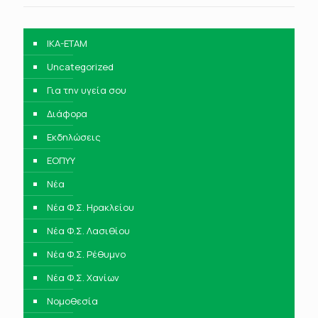
IKA-ETAM
Uncategorized
Για την υγεία σου
Διάφορα
Εκδηλώσεις
ΕΟΠΥΥ
Νέα
Νέα Φ.Σ. Ηρακλείου
Νέα Φ.Σ. Λασιθίου
Νέα Φ.Σ. Ρέθυμνο
Νέα Φ.Σ. Χανίων
Νομοθεσία