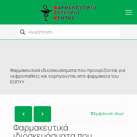
Φαρμακευτικά ιδιοσκευάσματα που προορίζονται για
νεφροπαθείς και χορηγούνται από φαρμακεία του
ΕΟΠΥΥ
Εμφάνιση όλων
Φαρμακευτικά
ιδιοσκευάσματα που