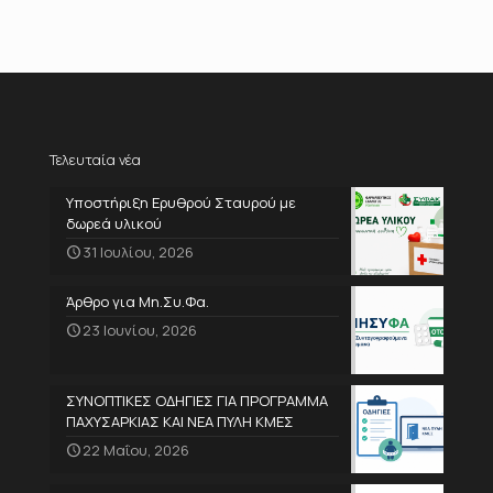
Τελευταία νέα
Υποστήριξη Ερυθρού Σταυρού με
δωρεά υλικού
31 Ιουλίου, 2026
Άρθρο για Μη.Συ.Φα.
23 Ιουνίου, 2026
ΣΥΝΟΠΤΙΚΕΣ ΟΔΗΓΙΕΣ ΓΙΑ ΠΡΟΓΡΑΜΜΑ
ΠΑΧΥΣΑΡΚΙΑΣ ΚΑΙ ΝΕΑ ΠΥΛΗ ΚΜΕΣ
22 Μαΐου, 2026