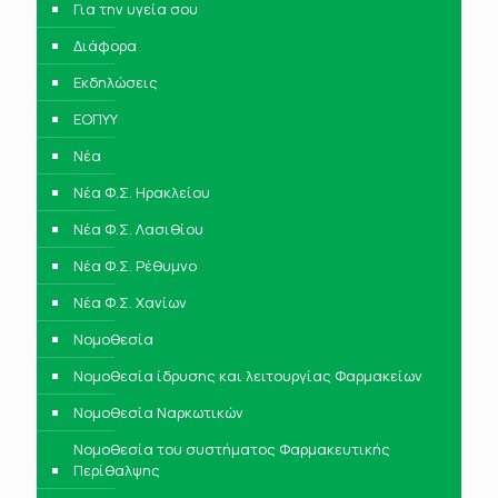
Για την υγεία σου
Διάφορα
Εκδηλώσεις
ΕΟΠΥΥ
Νέα
Νέα Φ.Σ. Ηρακλείου
Νέα Φ.Σ. Λασιθίου
Νέα Φ.Σ. Ρέθυμνο
Νέα Φ.Σ. Χανίων
Νομοθεσία
Νομοθεσία ίδρυσης και λειτουργίας Φαρμακείων
Νομοθεσία Ναρκωτικών
Νομοθεσία του συστήματος Φαρμακευτικής
Περίθαλψης