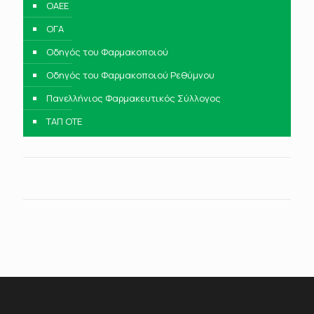
ΟΑΕΕ
ΟΓΑ
Οδηγός του Φαρμακοποιού
Οδηγός του Φαρμακοποιού Ρεθύμνου
Πανελλήνιος Φαρμακευτικός Σύλλογος
ΤΑΠ ΟΤΕ