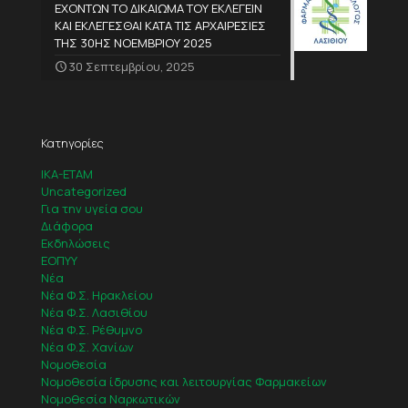
ΕΧΟΝΤΩΝ ΤΟ ΔΙΚΑΙΩΜΑ ΤΟΥ ΕΚΛΕΓΕΙΝ
ΚΑΙ ΕΚΛΕΓΕΣΘΑΙ ΚΑΤΑ ΤΙΣ ΑΡΧΑΙΡΕΣΙΕΣ
ΤΗΣ 30ΗΣ ΝΟΕΜΒΡΙΟΥ 2025
30 Σεπτεμβρίου, 2025
Κατηγορίες
IKA-ETAM
Uncategorized
Για την υγεία σου
Διάφορα
Εκδηλώσεις
ΕΟΠΥΥ
Νέα
Νέα Φ.Σ. Ηρακλείου
Νέα Φ.Σ. Λασιθίου
Νέα Φ.Σ. Ρέθυμνο
Νέα Φ.Σ. Χανίων
Νομοθεσία
Νομοθεσία ίδρυσης και λειτουργίας Φαρμακείων
Νομοθεσία Ναρκωτικών